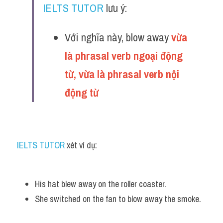
IELTS TUTOR
 lưu ý:
Với nghĩa này, blow away 
vừa 
là phrasal verb ngoại động 
từ, vừa là phrasal verb nội 
động từ 
IELTS TUTOR
 xét ví dụ:
His hat blew away on the roller coaster. 
She switched on the fan to blow away the smoke.