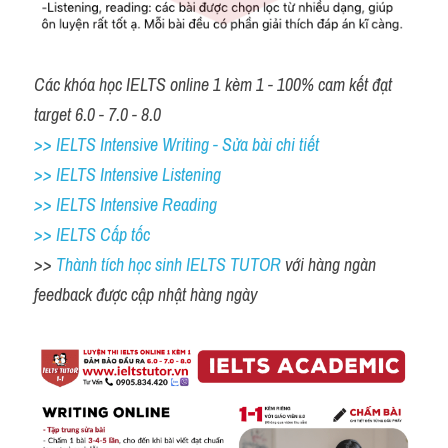
Các khóa học IELTS online 1 kèm 1 - 100% cam kết đạt 
target 6.0 - 7.0 - 8.0
>> IELTS Intensive Writing - Sửa bài chi tiết
>> IELTS Intensive Listening
>> IELTS Intensive Reading
>> IELTS Cấp tốc
>> 
Thành tích học sinh IELTS TUTOR 
với hàng ngàn 
feedback được cập nhật hàng ngày