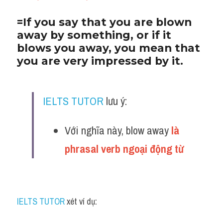
=If you say that you are blown 
away by something, or if it 
blows you away, you mean that 
you are very impressed by it. 
IELTS TUTOR
 lưu ý:
Với nghĩa này, blow away
 là 
phrasal verb ngoại động từ
IELTS TUTOR
 xét ví dụ: