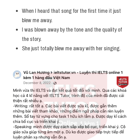
When I heard that song for the first time it just 
blew me away.
I was blown away by the tone and the quality of 
the story.
She just totally blew me away with her singing.