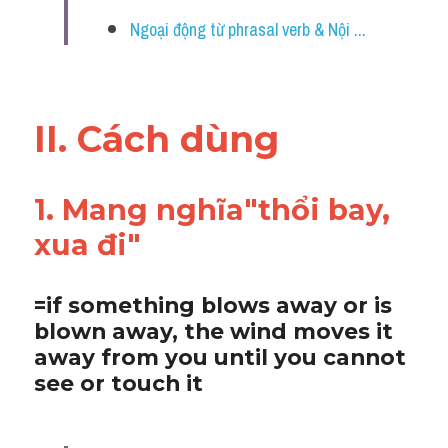
Vocabulary
Ngoại động từ phrasal verb & Nội ...
II. Cách dùng 
1. Mang nghĩa"thổi bay, 
xua đi"
=if something blows away or is 
blown away, the wind moves it 
away from you until you cannot 
see or touch it