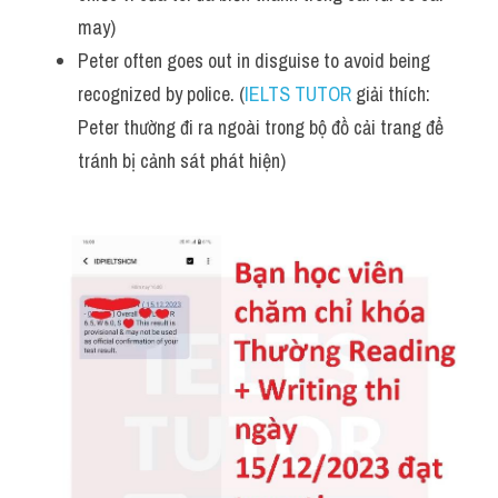
may)
Peter often goes out in disguise to avoid being 
recognized by police. (
IELTS TUTOR
 giải thích: 
Peter thường đi ra ngoài trong bộ đồ cải trang để 
tránh bị cảnh sát phát hiện)