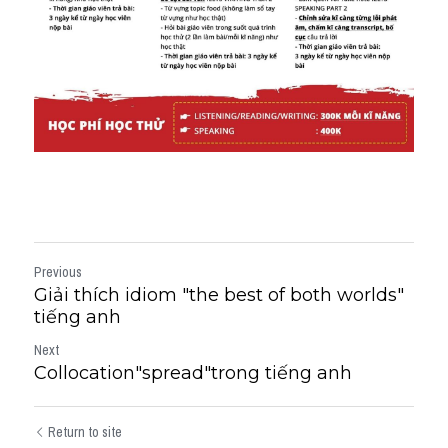
Previous
Giải thích idiom "the best of both worlds"
tiếng anh
Next
Collocation"spread"trong tiếng anh
Return to site