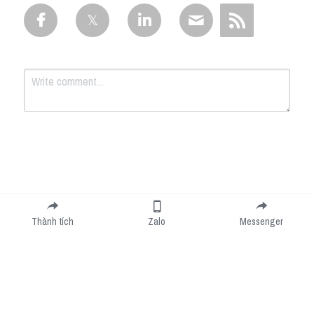
Submit
Cancel
Thành tích
Zalo
Messenger