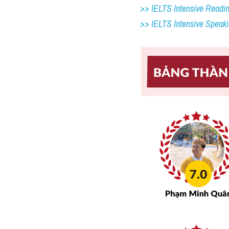
>> IELTS Intensive Readi
>> IELTS 
Intensive Speak