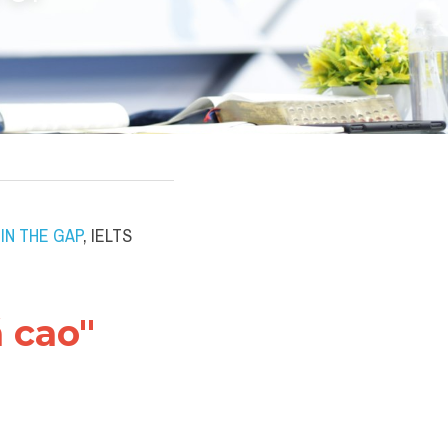
IN THE GAP
, IELTS 
 cao"