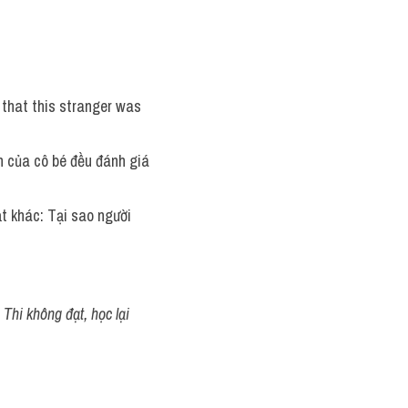
that this stranger was 
n của cô bé đều đánh giá 
ạt khác: Tại sao người 
Thi không đạt, học lại 