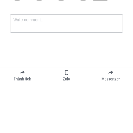
Submit
Cancel
Thành tích
Zalo
Messenger