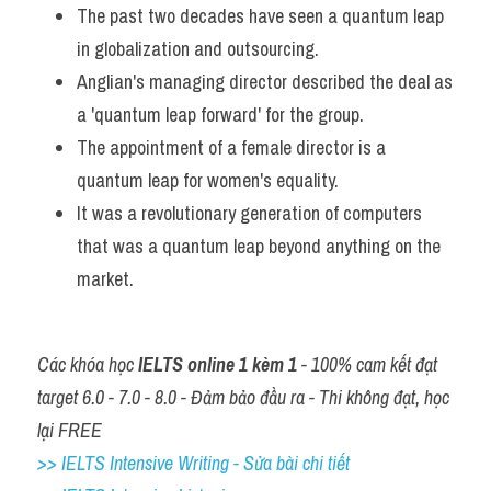
The past two decades have seen a quantum leap 
in globalization and outsourcing. 
Anglian's managing director described the deal as 
a 'quantum leap forward' for the group. 
The appointment of a female director is a 
quantum leap for women's equality.
It was a revolutionary generation of computers 
that was a quantum leap beyond anything on the 
market.
Các khóa học 
IELTS online 1 kèm 1
 - 100% cam kết đạt 
target 6.0 - 7.0 - 8.0 - Đảm bảo đầu ra - Thi không đạt, học 
lại FREE
>> IELTS Intensive Writing - Sửa bài chi tiết