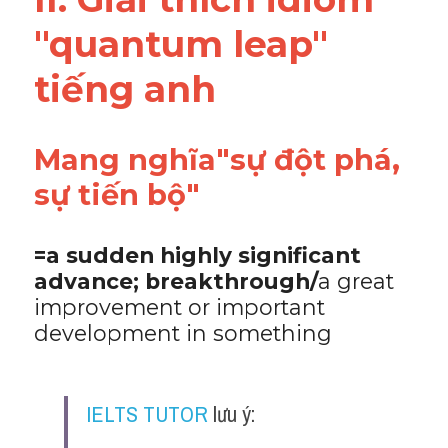
Vocabulary
"quantum leap" 
tiếng anh
Mang nghĩa"sự đột phá, 
sự tiến bộ" 
=a sudden highly significant 
advance; breakthrough/
a great 
improvement or important 
development in something
IELTS TUTOR
 lưu ý: