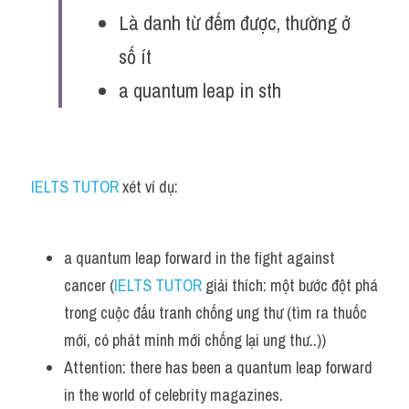
Là danh từ đếm được, thường ở 
số ít
a quantum leap in sth  
IELTS TUTOR
 xét ví dụ:
a quantum leap forward in the fight against 
cancer (
IELTS TUTOR
 giải thích: một bước đột phá 
trong cuộc đấu tranh chống ung thư (tìm ra thuốc 
mới, có phát minh mới chống lại ung thư..))
Attention: there has been a quantum leap forward 
in the world of celebrity magazines.