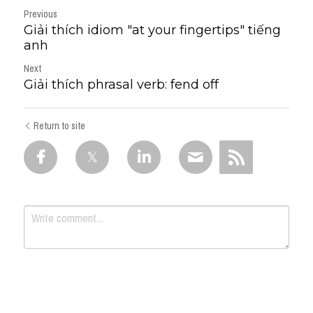
Previous
Giải thích idiom "at your fingertips" tiếng
anh
Next
Giải thích phrasal verb: fend off
Return to site