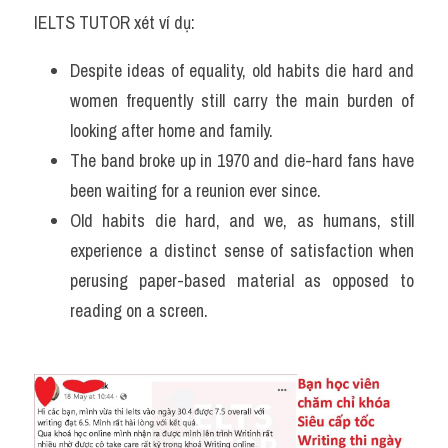
Vocabulary
IELTS TUTOR xét ví dụ:
Despite ideas of equality, old habits die hard and 
women frequently still carry the main burden of 
looking after home and family. 
The band broke up in 1970 and die-hard fans have 
been waiting for a reunion ever since.
Old habits die hard, and we, as humans, still 
experience a distinct sense of satisfaction when 
perusing paper-based material as opposed to 
reading on a screen.