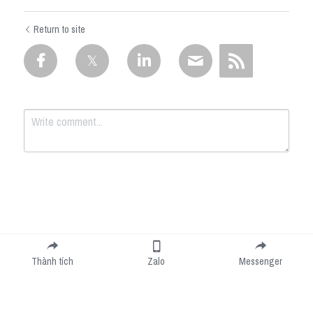
Return to site
Submit
Cancel
Thành tích
Zalo
Messenger