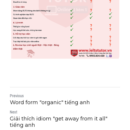
Previous
Word form "organic" tiếng anh
Next
Giải thích idiom "get away from it all"
tiếng anh