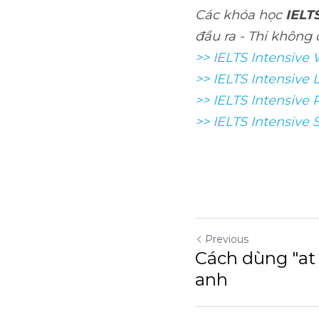
She is hustling to ge
lý và bắt đầu cuộc hà
Các khóa học 
IELTS onlin
FREE
>> IELTS Intensive Writing 
>> IELTS Intensive Listeni
>> IELTS Intensive Readi
>> IELTS 
Intensive Speak
Previous