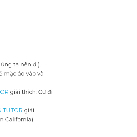
 ra đường)
theo con đường mòn rồi 