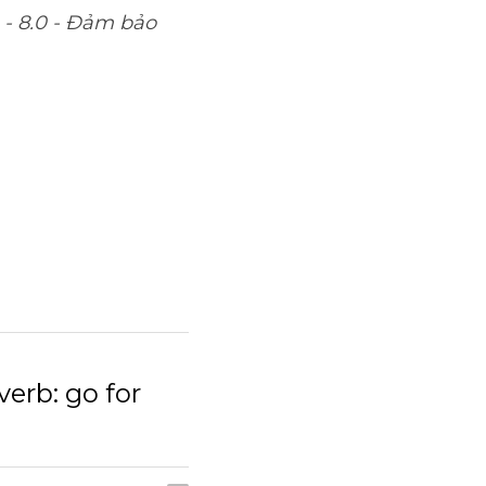
 Cô ấy vội vã thu dọn hành 
Thi không đạt, học lại 