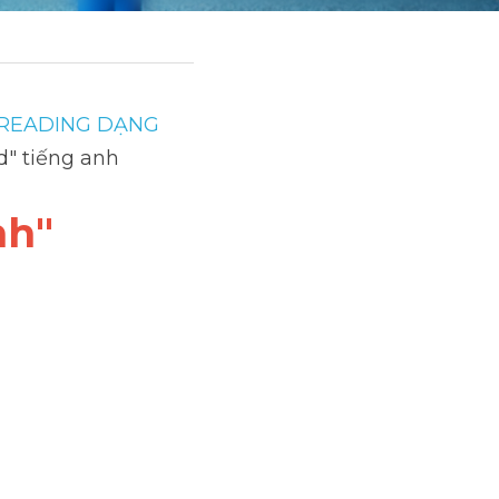
ng anh
IN THE GAP
, IELTS 
nh"