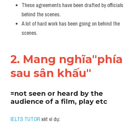
These agreements have been drafted by officials 
behind the scenes. 
A lot of hard work has been going on behind the 
scenes.
2. Mang nghĩa"phía 
sau sân khấu"
=not seen or heard by the 
audience of a film, play etc
IELTS TUTOR
 xét ví dụ: