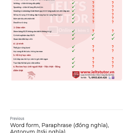
Previous
Word form, Paraphrase (đồng nghĩa),
Antonym (trái nghĩa)...