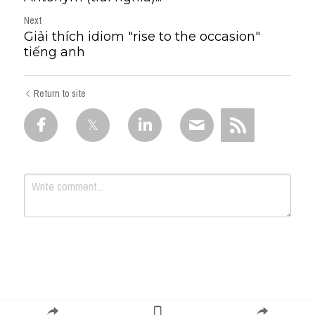
Next
Giải thích idiom "rise to the occasion"
tiếng anh
Return to site
Submit
Cancel