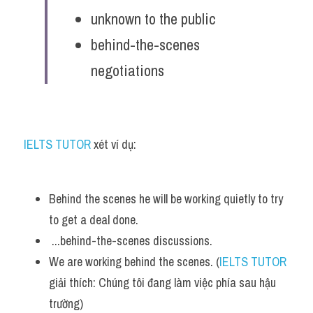
Vocabulary
unknown to the public
behind-the-scenes 
negotiations
IELTS TUTOR
 xét ví dụ:
Behind the scenes he will be working quietly to try 
to get a deal done.
 ...behind-the-scenes discussions.
We are working behind the scenes. (
IELTS TUTOR
giải thích: Chúng tôi đang làm việc phía sau hậu 
trường)