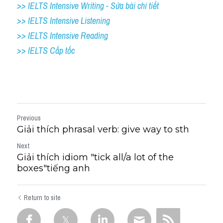
>> IELTS Intensive Writing - Sửa bài chi tiết
>> IELTS Intensive Listening
>> IELTS Intensive Reading
>> IELTS Cấp tốc
Previous
Giải thích phrasal verb: give way to sth
Next
Giải thích idiom "tick all/a lot of the
boxes"tiếng anh
Return to site