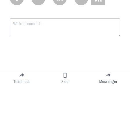
Submit
Cancel
Thành tích
Zalo
Messenger