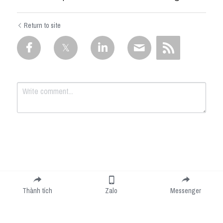
Return to site
Submit
Cancel
Thành tích
Zalo
Messenger