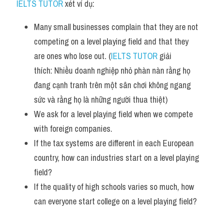
IELTS TUTOR
 xét ví dụ:
Many small businesses complain that they are not 
competing on a level playing field and that they 
are ones who lose out. (
IELTS TUTOR
 giải 
thích: Nhiều doanh nghiệp nhỏ phàn nàn rằng họ 
đang cạnh tranh trên một sân chơi không ngang 
sức và rằng họ là những người thua thiệt)
We ask for a level playing field when we compete 
with foreign companies.
If the tax systems are different in each European 
country, how can industries start on a level playing 
field?
If the quality of high schools varies so much, how 
can everyone start college on a level playing field?