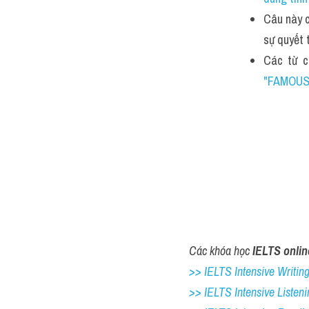
Câu này c
sự quyết 
Các từ c
"FAMOUS
Các khóa học 
IELTS onlin
>> IELTS Intensive Writing 
>> IELTS Intensive Listeni