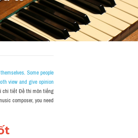
themselves. Some people 
oth view and give opinion 
chi tiết Đề thi môn tiếng 
usic composer, you need 
t 