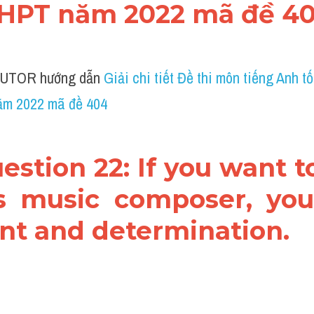
HPT năm 2022 mã đề 4
UTOR hướng dẫn 
Giải chi tiết Đề thi môn tiếng Anh tố
m 2022 mã đề 404
Question 22: If you want 
 music composer, you
ent and determination.