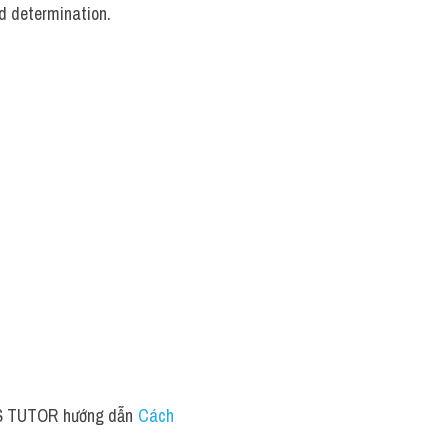
d determination.
LTS TUTOR hướng dẫn 
Cách 