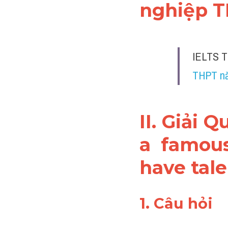
nghiệp T
IELTS T
THPT nă
II. Giải 
a famous
have tal
1. Câu hỏi