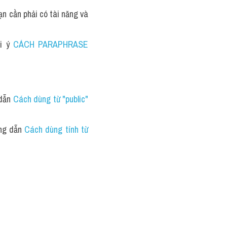
n cần phải có tài năng và 
i ý 
CÁCH PARAPHRASE 
dẫn 
Cách dùng từ "public" 
ng dẫn 
Cách dùng tính từ 