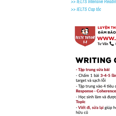
>> IELTS Intensive Readi
>> IELTS Cap tốc