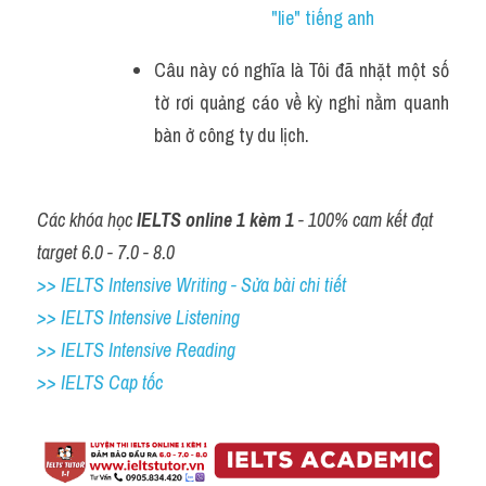
"lie" tiếng anh
Câu này có nghĩa là Tôi đã nhặt một số 
tờ rơi quảng cáo về kỳ nghỉ nằm quanh 
bàn ở công ty du lịch.
Các khóa học 
IELTS online 1 kèm 1
 - 100% cam kết đạt 
target 6.0 - 7.0 - 8.0
>> IELTS Intensive Writing - Sửa bài chi tiết
>> IELTS Intensive Listening
>> IELTS Intensive Reading
>> IELTS Cap tốc