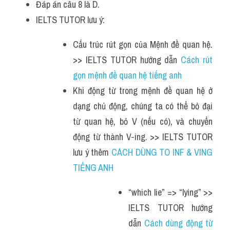
Đáp án câu 8 là D.
IELTS TUTOR lưu ý:
Cấu trúc rút gọn của Mệnh đề quan hệ. 
>> IELTS TUTOR hướng dẫn 
Cách rút 
gọn mệnh đề quan hệ tiếng anh
Khi động từ trong mệnh đề quan hệ ở 
dạng chủ động, chúng ta có thể bỏ đại 
từ quan hệ, bỏ V (nếu có), và chuyển 
động từ thành V-ing. >> IELTS TUTOR 
lưu ý thêm 
CÁCH DÙNG TO INF & VING 
TIẾNG ANH 
“which lie” => “lying” >> 
IELTS TUTOR hướng 
dẫn 
Cách dùng động từ 