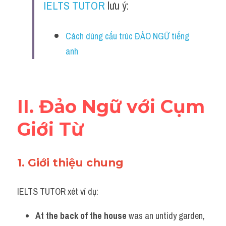
IELTS TUTOR
 lưu ý:
Vocabulary
Cách dùng cấu trúc ĐẢO NGỮ tiếng 
anh
II. Đảo Ngữ với Cụm 
Giới Từ
1. Giới thiệu chung 
IELTS TUTOR xét ví dụ:
At the back of the house
 was an untidy garden, 