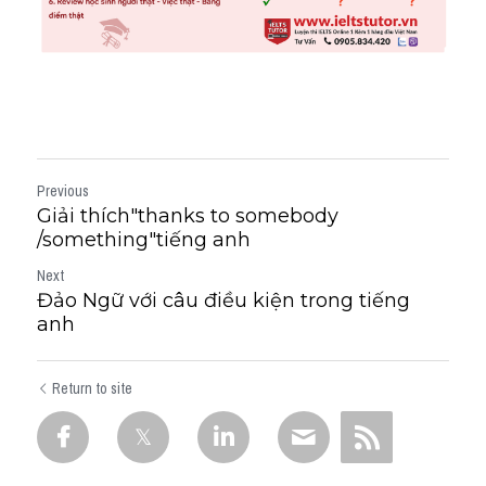
Previous
Giải thích"thanks to somebody
/something"tiếng anh
Next
Đảo Ngữ với câu điều kiện trong tiếng
anh
Return to site