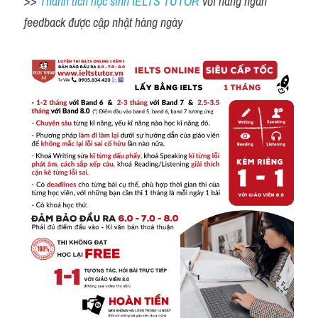
>> 
Thành tích học sinh IELTS TUTOR 
với hàng ngàn 
feedback được cập nhật hàng ngày