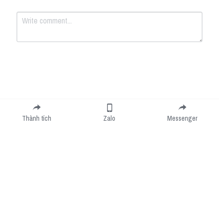
Submit
Cancel
Thành tích
Zalo
Messenger
Cookie Use