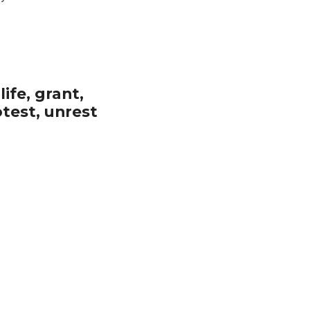
fe, grant, 
test, unrest