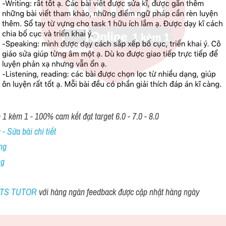
1 kèm 1 - 100% cam kết đạt target 6.0 - 7.0 - 8.0
- Sửa bài chi tiết
ng
ng
ELTS TUTOR 
với hàng ngàn feedback được cập nhật hàng ngày