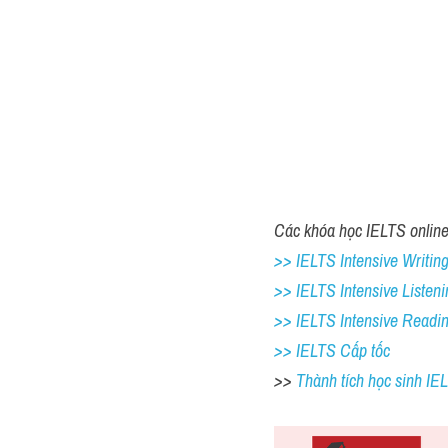
Các khóa học IELTS online 
>> IELTS Intensive Writing 
>> IELTS Intensive Listeni
>> IELTS Intensive Readi
>> IELTS Cấp tốc
>> 
Thành tích học sinh I