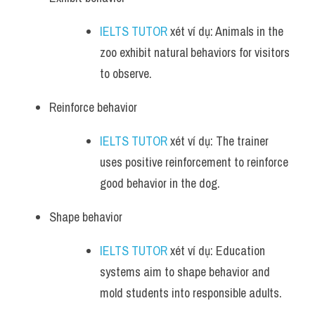
IELTS TUTOR
 xét ví dụ: Animals in the 
zoo exhibit natural behaviors for visitors 
to observe.
Reinforce behavior 
IELTS TUTOR
 xét ví dụ: The trainer 
uses positive reinforcement to reinforce 
good behavior in the dog.
Shape behavior 
IELTS TUTOR
 xét ví dụ: Education 
systems aim to shape behavior and 
mold students into responsible adults.