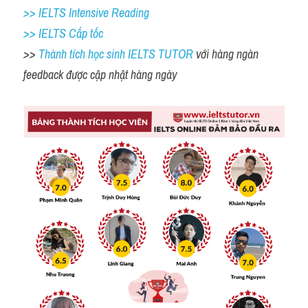
>> IELTS Intensive Reading
>> IELTS Cấp tốc
>> 
Thành tích học sinh IELTS TUTOR 
với hàng ngàn 
feedback được cập nhật hàng ngày