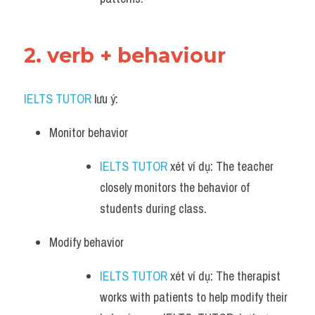
2. verb + behaviour
IELTS TUTOR
 lưu ý:
Monitor behavior 
IELTS TUTOR
 xét ví dụ: The teacher 
closely monitors the behavior of 
students during class.
Modify behavior 
IELTS TUTOR
 xét ví dụ: The therapist 
works with patients to help modify their 