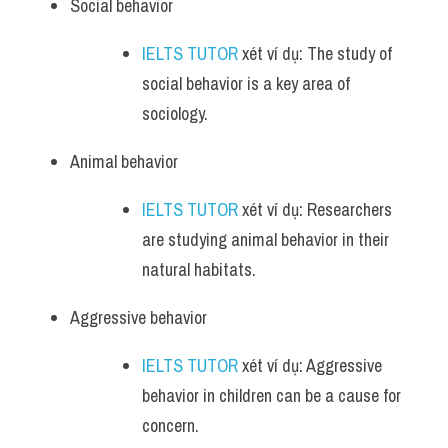
Social behavior 
IELTS TUTOR
 xét ví dụ: The study of 
social behavior is a key area of 
sociology.
Animal behavior 
IELTS TUTOR
 xét ví dụ: Researchers 
are studying animal behavior in their 
natural habitats.
Aggressive behavior 
IELTS TUTOR
 xét ví dụ: Aggressive 
behavior in children can be a cause for 
concern.