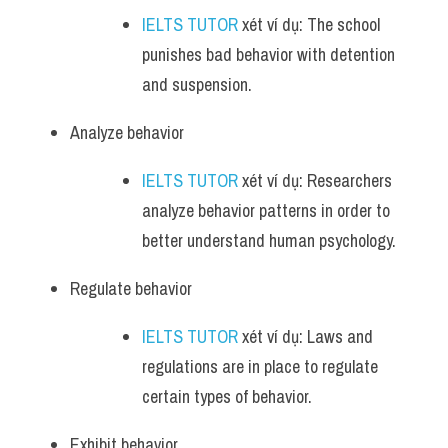
IELTS TUTOR
 xét ví dụ: The school 
punishes bad behavior with detention 
and suspension.
Analyze behavior 
IELTS TUTOR
 xét ví dụ: Researchers 
analyze behavior patterns in order to 
better understand human psychology.
Regulate behavior 
IELTS TUTOR
 xét ví dụ: Laws and 
regulations are in place to regulate 
certain types of behavior.
Exhibit behavior 