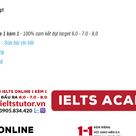
pt 
e 1 kèm 1
 - 100% cam kết đạt target 6.0 - 7.0 - 8.0
- Sửa bài chi tiết
ng
ng