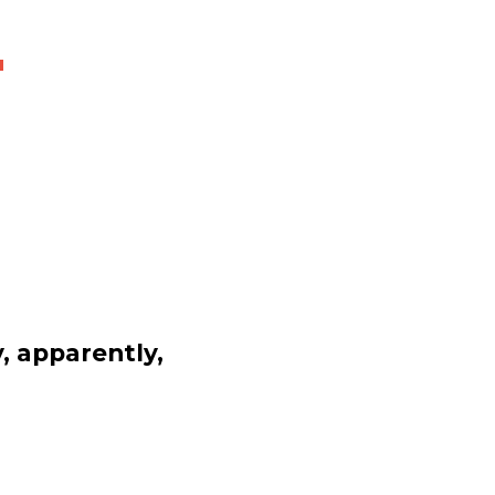
"
, apparently, 