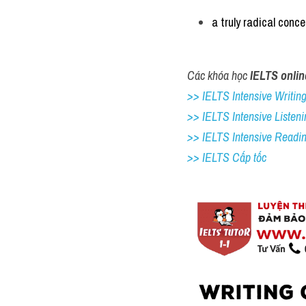
a truly radical conce
Các khóa học 
IELTS onlin
>> IELTS Intensive Writing 
>> IELTS Intensive Listeni
>> IELTS Intensive Readi
>> IELTS Cấp tốc