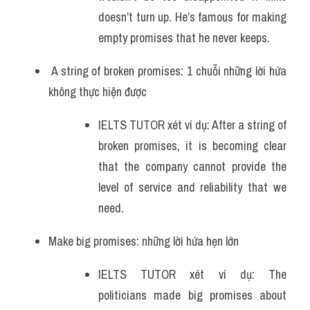
doesn’t turn up. He’s famous for making 
empty promises that he never keeps.
 A string of broken promises: 1 chuỗi những lời hứa 
không thực hiện được
IELTS TUTOR xét ví dụ: After a string of 
broken promises, it is becoming clear 
that the company cannot provide the 
level of service and reliability that we 
need.
Make big promises: những lời hứa hẹn lớn
IELTS TUTOR xét ví dụ: The 
politicians made big promises about 