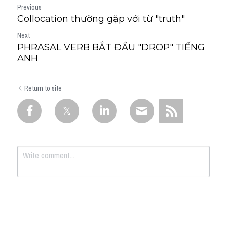
Previous
Collocation thường gặp với từ "truth"
Next
PHRASAL VERB BẮT ĐẦU "DROP" TIẾNG
ANH
Return to site