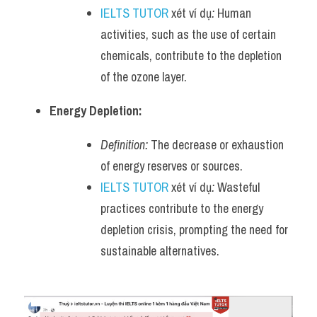
IELTS TUTOR
 xét ví dụ
:
 Human 
activities, such as the use of certain 
chemicals, contribute to the depletion 
of the ozone layer.
Energy Depletion:
Definition:
 The decrease or exhaustion 
of energy reserves or sources.
IELTS TUTOR
 xét ví dụ
:
 Wasteful 
practices contribute to the energy 
depletion crisis, prompting the need for 
sustainable alternatives.