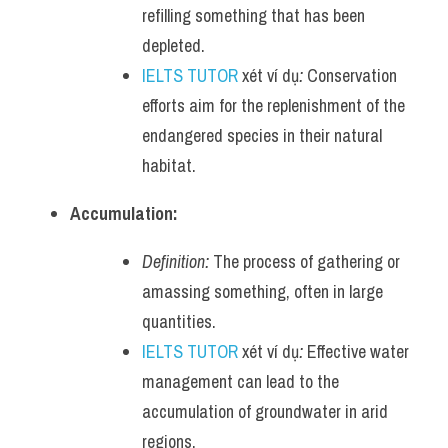
refilling something that has been 
depleted.
IELTS TUTOR
 xét ví dụ
:
 Conservation 
efforts aim for the replenishment of the 
endangered species in their natural 
habitat.
Accumulation:
Definition:
 The process of gathering or 
amassing something, often in large 
quantities.
IELTS TUTOR
 xét ví dụ
:
 Effective water 
management can lead to the 
accumulation of groundwater in arid 
regions.