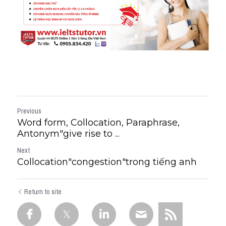
Previous
Word form, Collocation, Paraphrase,
Antonym"give rise to ...
Next
Collocation"congestion"trong tiếng anh
Return to site