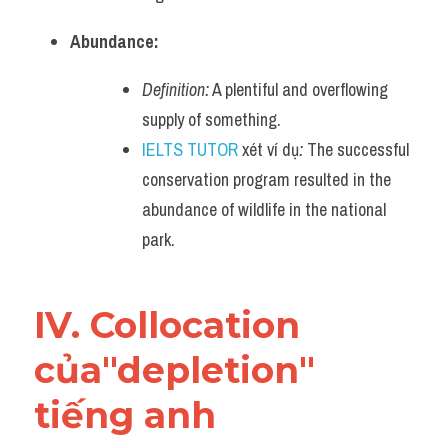
Abundance:
Definition:
 A plentiful and overflowing 
supply of something.
IELTS TUTOR
 xét ví dụ
:
 The successful 
conservation program resulted in the 
abundance of wildlife in the national 
park.
IV. Collocation 
của"depletion" 
tiếng anh