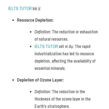
IELTS TUTOR
 lưu ý:
Resource Depletion:
Definition:
 The reduction or exhaustion 
of natural resources.
IELTS TUTOR
 xét ví dụ
:
 The rapid 
industrialization has led to resource 
depletion, affecting the availability of 
essential minerals.
Depletion of Ozone Layer:
Definition:
 The reduction in the 
thickness of the ozone layer in the 
Earth's stratosphere.