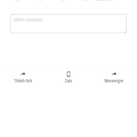
Submit
Cancel
Thành tích
Zalo
Messenger