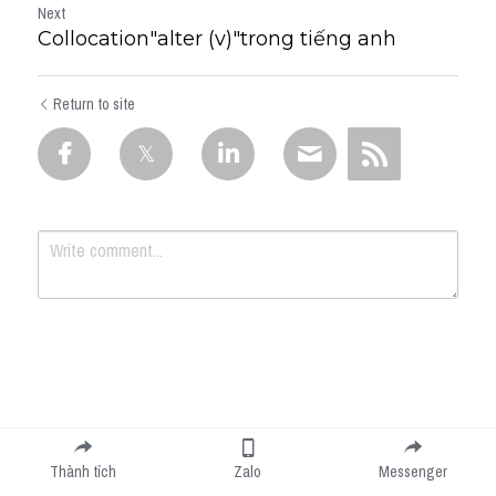
Next
Collocation"alter (v)"trong tiếng anh
Return to site
Submit
Cancel
Thành tích
Zalo
Messenger