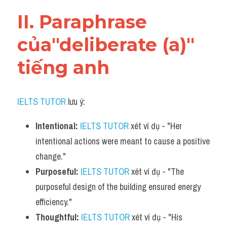
Vocabulary
II. Paraphrase 
của"deliberate (a)" 
tiếng anh
IELTS TUTOR
 lưu ý:​
Intentional:
IELTS TUTOR
 xét ví dụ - "Her 
intentional actions were meant to cause a positive 
change."
Purposeful:
IELTS TUTOR
 xét ví dụ - "The 
purposeful design of the building ensured energy 
efficiency."
Thoughtful:
IELTS TUTOR
 xét ví dụ - "His 