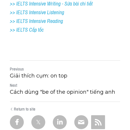
>> IELTS Intensive Writing - Sửa bài chi tiết
>> IELTS Intensive Listening
>> IELTS Intensive Reading
>> IELTS Cấp tốc
Previous
Giải thích cụm: on top
Next
Cách dùng "be of the opinion" tiếng anh
Return to site