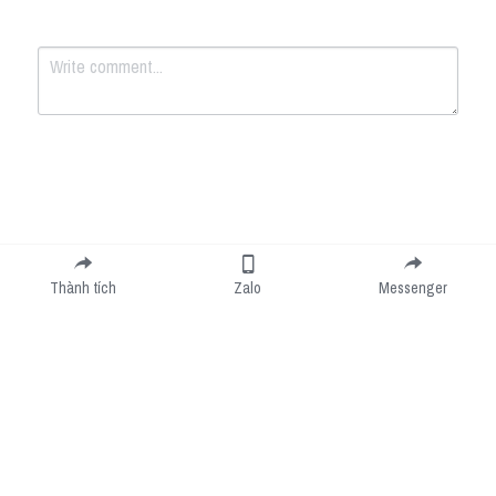
Submit
Cancel
Thành tích
Zalo
Messenger