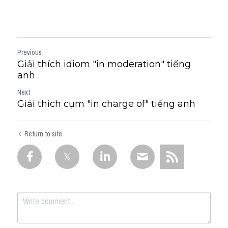
Previous
Giải thích idiom "in moderation" tiếng
anh
Next
Giải thích cụm "in charge of" tiếng anh
Return to site