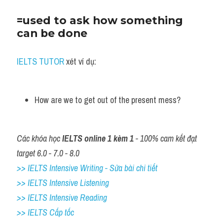
=used to ask how something 
can be done
IELTS TUTOR
 xét ví dụ:
How are we to get out of the present mess?
Các khóa học 
IELTS online 1 kèm 1
 - 100% cam kết đạt 
target 6.0 - 7.0 - 8.0
>> IELTS Intensive Writing - Sửa bài chi tiết
>> IELTS Intensive Listening
>> IELTS Intensive Reading
>> IELTS Cấp tốc