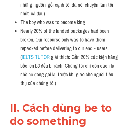
những người ngồi cạnh tôi đã nói chuyện làm tôi 
nhức cả đầu)
The boy who was to become king
Nearly 20% of the landed packages had been 
broken. Our recourse only was to have them 
repacked before delivering to our end - users. 
(
IELTS TUTOR
 giải thích: Gần 20% các kiện hàng 
bốc lên bờ đều bị rách. Chúng tôi chỉ còn cách là 
nhờ họ đóng gói lại trước khi giao cho người tiêu 
thụ của chúng tôi)
II. Cách dùng be to 
do something