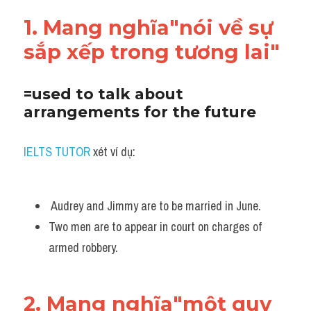
1. Mang nghĩa"nói về sự 
sắp xếp trong tương lai"
=used to talk about 
arrangements for the future
IELTS TUTOR
 xét ví dụ:
 Audrey and Jimmy are to be married in June. 
Two men are to appear in court on charges of 
armed robbery.
2. Mang nghĩa"một quy 