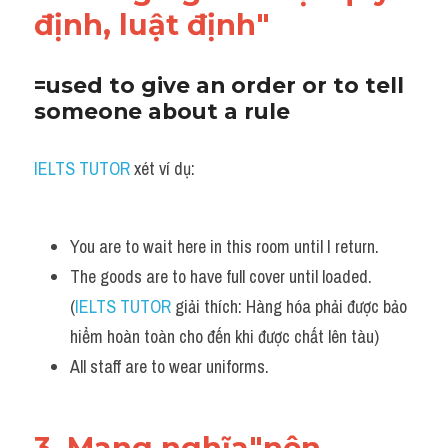
định, luật định"
=used to give an order or to tell 
someone about a rule
IELTS TUTOR
 xét ví dụ:
You are to wait here in this room until I return. 
The goods are to have full cover until loaded. 
(
IELTS TUTOR
 giải thích: Hàng hóa phải được bảo 
hiểm hoàn toàn cho đến khi được chất lên tàu)
All staff are to wear uniforms.
3. Mang nghĩa"nên 