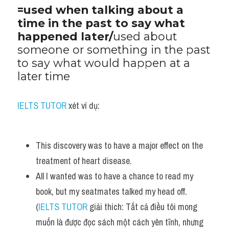
=used when talking about a 
Vocabulary
time in the past to say what 
happened later/
used about 
someone or something in the past 
to say what would happen at a 
later time
IELTS TUTOR
 xét ví dụ:
This discovery was to have a major effect on the 
treatment of heart disease.
All I wanted was to have a chance to read my 
book, but my seatmates talked my head off. 
(
IELTS TUTOR
 giải thích: Tất cả điều tôi mong 
muốn là được đọc sách một cách yên tĩnh, nhưng 