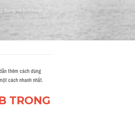
 đúng và linh hoạt 
dẫn thêm cách dùng 
một cách nhanh nhất.
RB TRONG 