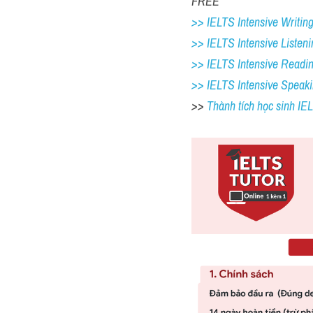
FREE
>> IELTS Intensive Writing 
>> IELTS Intensive Listeni
>> IELTS Intensive Readi
>> IELTS 
Intensive Speak
>> 
Thành tích học sinh I