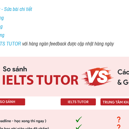
- Sửa bài chi tiết
ng
ng
ing
ELTS TUTOR 
với hàng ngàn feedback được cập nhật hàng ngày