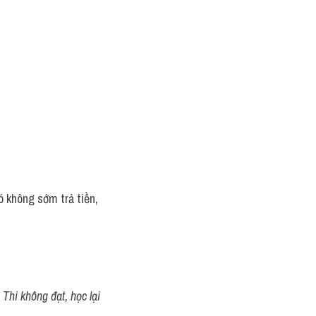
ó không sớm trả tiền, 
Thi không đạt, học lại 