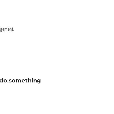
agement. 
 do something