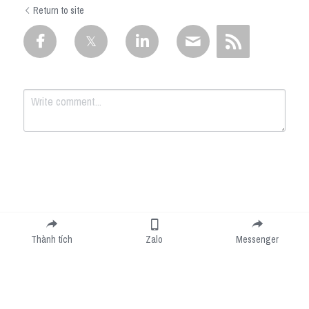
Return to site
Submit
Cancel
Thành tích
Zalo
Messenger