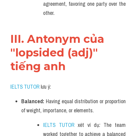
agreement, favoring one party over the 
other.
III. Antonym của 
"lopsided (adj)" 
tiếng anh
IELTS TUTOR
 lưu ý:
Balanced: 
Having equal distribution or proportion 
of weight, importance, or elements.
IELTS TUTOR
 xét ví dụ
: 
The team 
worked together to achieve a balanced 