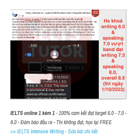
IELTS online 1 kèm 1
 - 100% cam kết đạt target 6.0 - 7.0 - 
8.0 - Đảm bảo đầu ra - Thi không đạt, học lại FREE
>> IELTS Intensive Writing - Sửa bài chi tiết