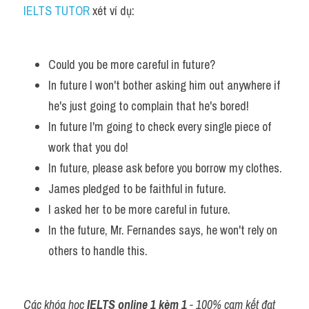
IELTS TUTOR
 xét ví dụ:
Vocabulary
Could you be more careful in future? 
In future I won't bother asking him out anywhere if 
he's just going to complain that he's bored! 
In future I'm going to check every single piece of 
work that you do!
In future, please ask before you borrow my clothes.
James pledged to be faithful in future. 
I asked her to be more careful in future. 
In the future, Mr. Fernandes says, he won't rely on 
others to handle this.
Các khóa học 
IELTS online 1 kèm 1
 - 100% cam kết đạt 