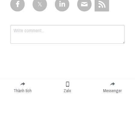
Submit
Cancel
Thành tích
Zalo
Messenger