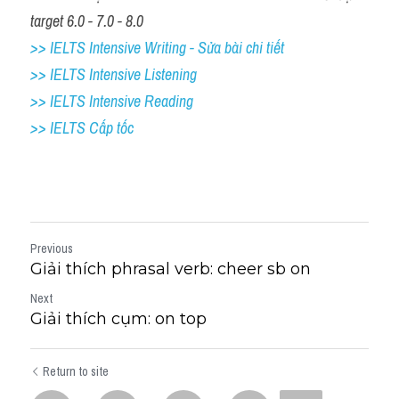
target 6.0 - 7.0 - 8.0
>> IELTS Intensive Writing - Sửa bài chi tiết
>> IELTS Intensive Listening
>> IELTS Intensive Reading
>> IELTS Cấp tốc
Previous
Giải thích phrasal verb: cheer sb on
Next
Giải thích cụm: on top
Return to site