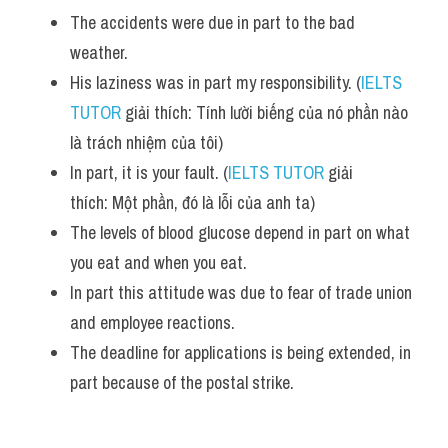
Vocabulary
The accidents were due in part to the bad 
weather.
His laziness was in part my responsibility. (
IELTS 
TUTOR
 giải thích: Tính lười biếng của nó phần nào 
là trách nhiệm của tôi)
In part, it is your fault. (
IELTS TUTOR
 giải 
thích: Một phần, đó là lỗi của anh ta)
The levels of blood glucose depend in part on what 
you eat and when you eat. 
In part this attitude was due to fear of trade union 
and employee reactions.
The deadline for applications is being extended, in 
part because of the postal strike.