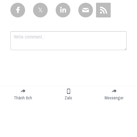
Submit
Cancel
Thành tích
Zalo
Messenger