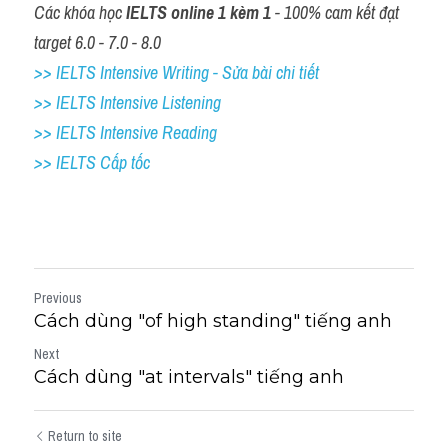
Các khóa học 
IELTS online 1 kèm 1
 - 100% cam kết đạt 
target 6.0 - 7.0 - 8.0
>> IELTS Intensive Writing - Sửa bài chi tiết
>> IELTS Intensive Listening
>> IELTS Intensive Reading
>> IELTS Cấp tốc
Previous
Cách dùng "of high standing" tiếng anh
Next
Cách dùng "at intervals" tiếng anh
Return to site