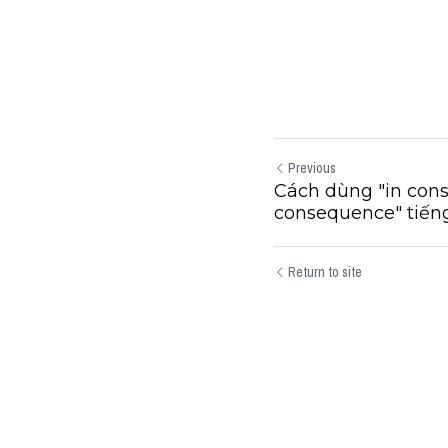
Previous
Cách dùng "in cons
consequence" tiến
Return to site