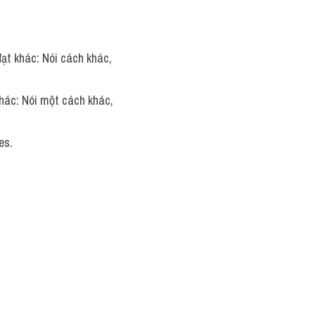
đạt khác: Nói cách khác, 
khác: Nói một cách khác, 
es.