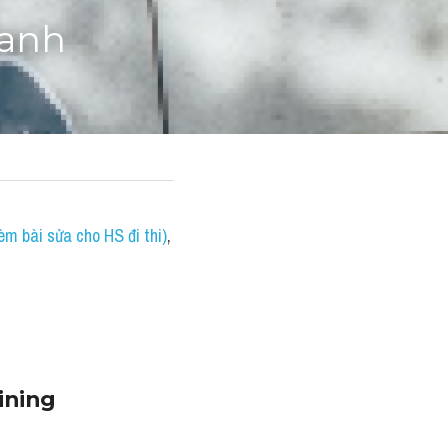
 anh
èm bài sửa cho HS đi thi)
, 
ning 