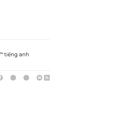
" tiếng anh