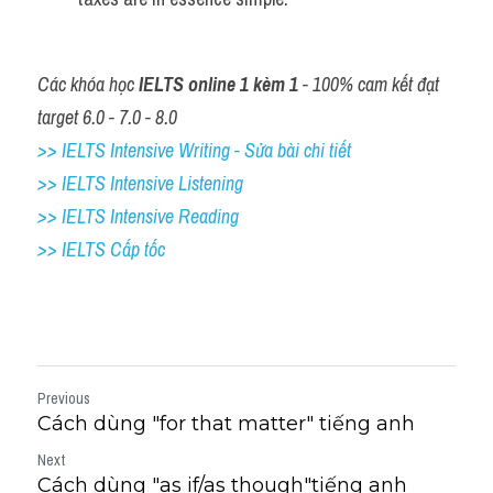
Các khóa học 
IELTS online 1 kèm 1
 - 100% cam kết đạt 
target 6.0 - 7.0 - 8.0
>> IELTS Intensive Writing - Sửa bài chi tiết
>> IELTS Intensive Listening
>> IELTS Intensive Reading
>> IELTS Cấp tốc
Previous
Cách dùng "for that matter" tiếng anh
Next
Cách dùng "as if/as though"tiếng anh