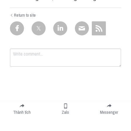
Return to site
Submit
Cancel
Thành tích
Zalo
Messenger