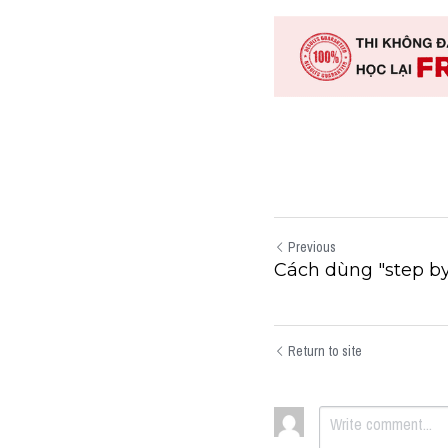
Previous
Cách dùng "step by
Return to site