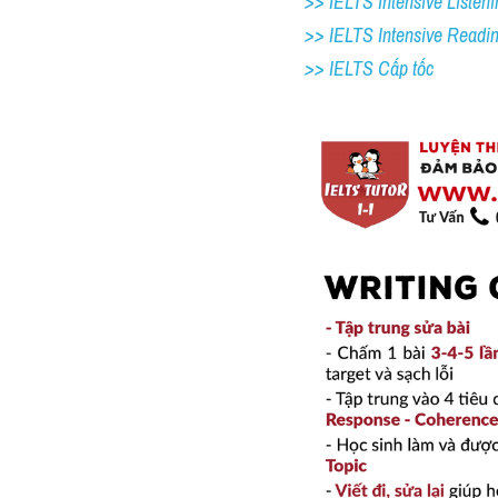
>> IELTS Intensive Listeni
>> IELTS Intensive Readi
>> IELTS Cấp tốc