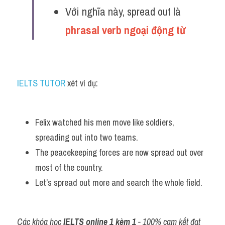
Với nghĩa này, spread out là 
phrasal verb ngoại động từ 
IELTS TUTOR
 xét ví dụ:
Felix watched his men move like soldiers, 
spreading out into two teams.
The peacekeeping forces are now spread out over 
most of the country.
Let’s spread out more and search the whole field.
Các khóa học 
IELTS online 1 kèm 1
 - 100% cam kết đạt 