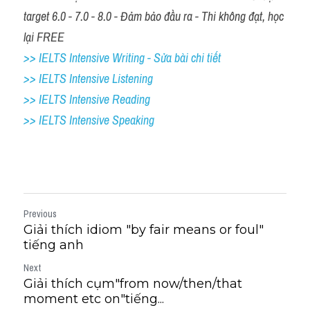
target 6.0 - 7.0 - 8.0 - Đảm bảo đầu ra - Thi không đạt, học 
lại FREE
>> IELTS Intensive Writing - Sửa bài chi tiết
>> IELTS Intensive Listening
>> IELTS Intensive Reading
>> IELTS 
Intensive Speaking
Previous
Giải thích idiom "by fair means or foul"
tiếng anh
Next
Giải thích cụm"from now​/​then​/​that
moment etc on"tiếng...