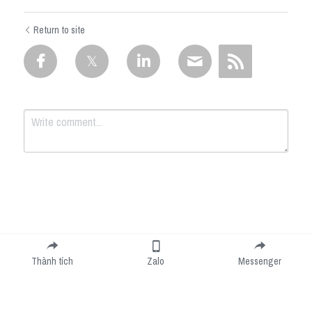
Return to site
Submit
Cancel
Thành tích
Zalo
Messenger