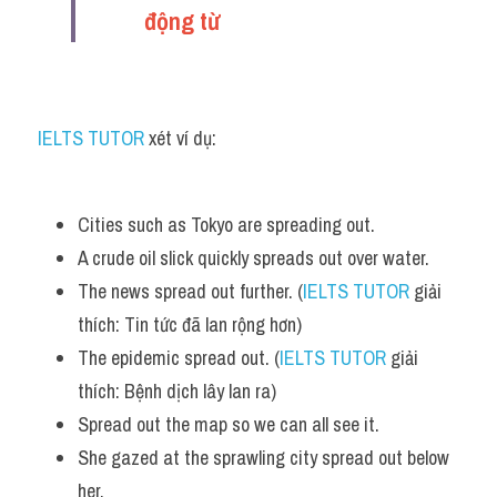
động từ 
IELTS TUTOR
 xét ví dụ:
Cities such as Tokyo are spreading out. 
A crude oil slick quickly spreads out over water.
The news spread out further. (
IELTS TUTOR
 giải 
thích: Tin tức đã lan rộng hơn)
The epidemic spread out. (
IELTS TUTOR
 giải 
thích: Bệnh dịch lây lan ra)
Spread out the map so we can all see it.
She gazed at the sprawling city spread out below 
her.