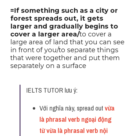
=If something such as a city or 
forest spreads out, it gets 
larger and gradually begins to 
cover a larger area/
to cover a 
large area of land that you can see 
in front of you/to separate things 
that were together and put them 
separately on a surface
IELTS TUTOR lưu ý:
Với nghĩa này, spread out 
vừa 
là phrasal verb ngoại động 
từ vừa là phrasal verb nội 