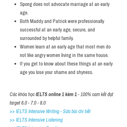
Spong does not advocate marriage at an early 
age. 
Both Maddy and Patrick were professionally 
successful at an early age, secure, and 
surrounded by helpful family. 
Women learn at an early age that most men do 
not like angry women living in the same house. 
If you get to know about these things at an early 
age you lose your shame and shyness.
Các khóa học 
IELTS online 1 kèm 1
 - 100% cam kết đạt 
target 6.0 - 7.0 - 8.0
>> IELTS Intensive Writing - Sửa bài chi tiết
>> IELTS Intensive Listening