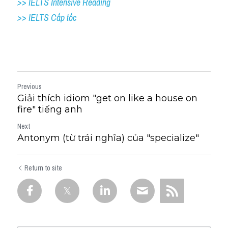
>> IELTS Intensive Reading
>> IELTS Cấp tốc
Previous
Giải thích idiom "get on like a house on
fire" tiếng anh
Next
Antonym (từ trái nghĩa) của "specialize"
Return to site