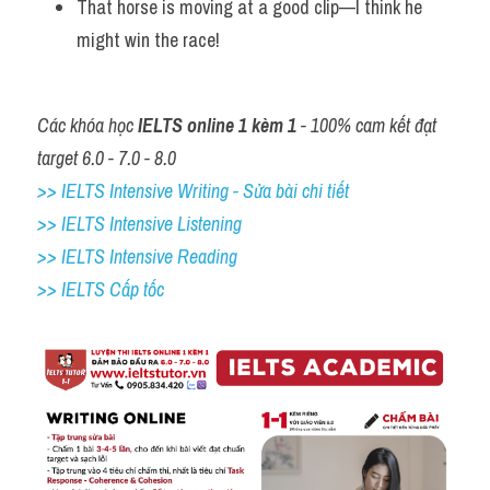
That horse is moving at a good clip—I think he 
might win the race!
Các khóa học 
IELTS online 1 kèm 1
 - 100% cam kết đạt 
target 6.0 - 7.0 - 8.0
>> IELTS Intensive Writing - Sửa bài chi tiết
>> IELTS Intensive Listening
>> IELTS Intensive Reading
>> IELTS Cấp tốc