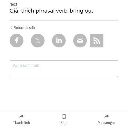
Next
Giải thích phrasal verb: bring out
Return to site
Submit
Cancel
Thành tích
Zalo
Messenger