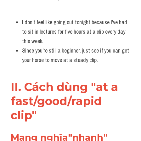
Vocabulary
I don't feel like going out tonight because I've had 
to sit in lectures for five hours at a clip every day 
this week. 
Since you're still a beginner, just see if you can get 
your horse to move at a steady clip.
II. Cách dùng "at a 
fast​/​good/rapid 
clip"
Mang nghĩa"nhanh"