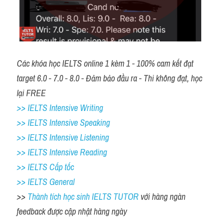
Các khóa học IELTS online 1 kèm 1 - 100% cam kết đạt 
target 6.0 - 7.0 - 8.0 - Đảm bảo đầu ra - Thi không đạt, học 
lại FREE 
>> IELTS Intensive Writing 
>> IELTS Intensive Speaking 
>> IELTS Intensive Listening
>> IELTS Intensive Reading
>> IELTS Cấp tốc
>> IELTS General
>> 
Thành tích học sinh IELTS TUTOR 
với hàng ngàn 
feedback được cập nhật hàng ngày 