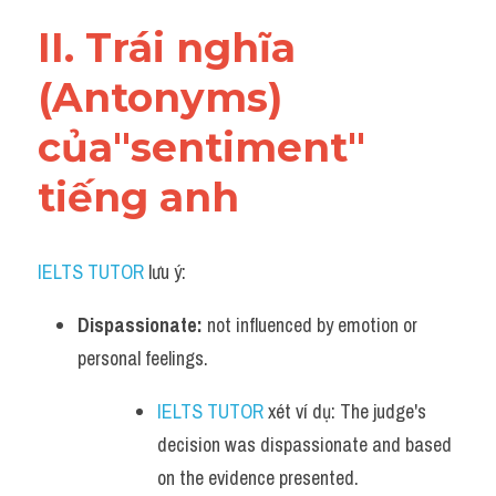
Vocabulary
II. Trái nghĩa 
(Antonyms) 
của"sentiment" 
tiếng anh
IELTS TUTOR
 lưu ý:
Dispassionate:
 not influenced by emotion or 
personal feelings.
IELTS TUTOR
 xét ví dụ: The judge's 
decision was dispassionate and based 
on the evidence presented.