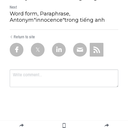
Next
Word form, Paraphrase,
Antonym"innocence"trong tiếng anh
Return to site
Submit
Cancel