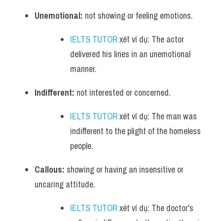
Unemotional:
 not showing or feeling emotions.
IELTS TUTOR
 xét ví dụ: The actor 
delivered his lines in an unemotional 
manner.
Indifferent:
 not interested or concerned.
IELTS TUTOR
 xét ví dụ: The man was 
indifferent to the plight of the homeless 
people.
Callous:
 showing or having an insensitive or 
uncaring attitude.
IELTS TUTOR
 xét ví dụ: The doctor's 