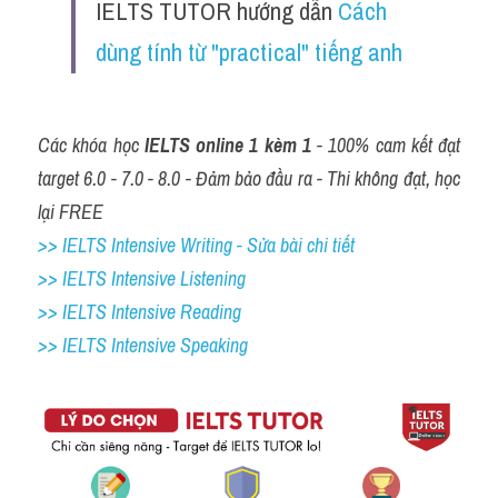
IELTS TUTOR hướng dẫn 
Cách 
dùng tính từ "practical" tiếng anh 
Các khóa học 
IELTS online 1 kèm 1
 - 100% cam kết đạt 
target 6.0 - 7.0 - 8.0 - Đảm bảo đầu ra - Thi không đạt, học 
lại FREE
>> IELTS Intensive Writing - Sửa bài chi tiết
>> IELTS Intensive Listening
>> IELTS Intensive Reading
>> IELTS 
Intensive Speaking