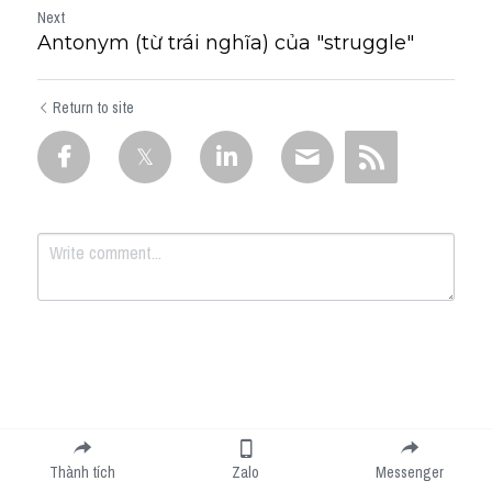
Next
Antonym (từ trái nghĩa) của "struggle"
Return to site
Submit
Cancel
Thành tích
Zalo
Messenger