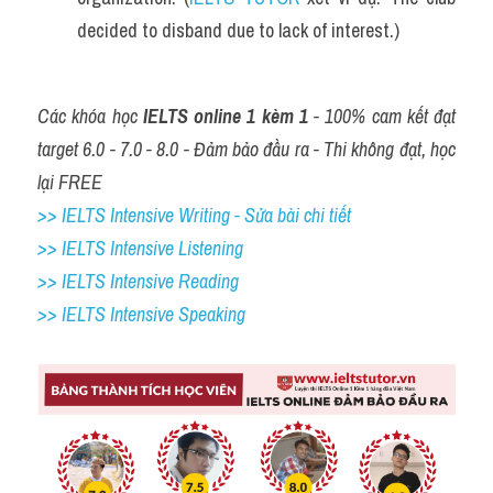
decided to disband due to lack of interest.)
Các khóa học 
IELTS online 1 kèm 1
 - 100% cam kết đạt 
target 6.0 - 7.0 - 8.0 - Đảm bảo đầu ra - Thi không đạt, học 
lại FREE
>> IELTS Intensive Writing - Sửa bài chi tiết
>> IELTS Intensive Listening
>> IELTS Intensive Reading
>> IELTS 
Intensive Speaking