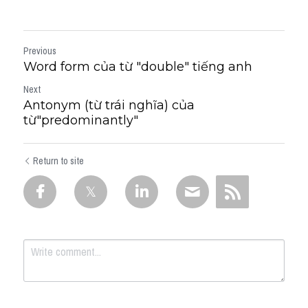
Previous
Word form của từ "double" tiếng anh
Next
Antonym (từ trái nghĩa) của
từ"predominantly"
Return to site