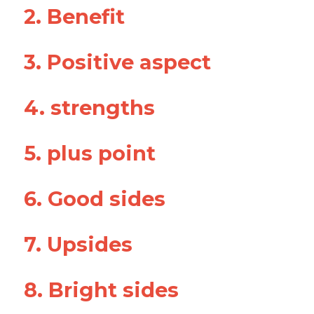
2. Benefit 
3. Positive aspect 
4. strengths 
5. plus point 
6. Good sides 
7. Upsides 
8. Bright sides