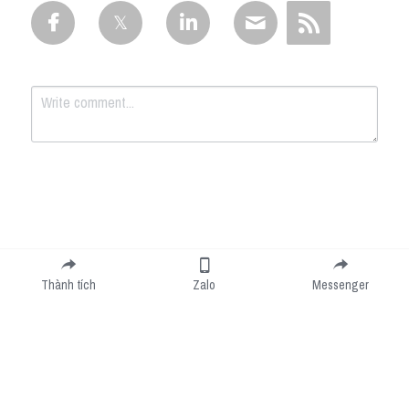
Submit
Cancel
Thành tích
Zalo
Messenger