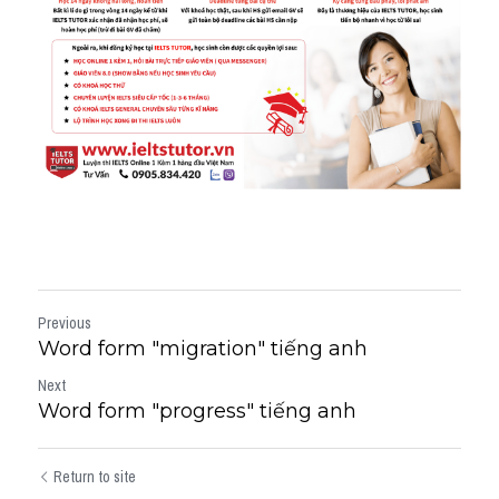
Previous
Word form "migration" tiếng anh
Next
Word form "progress" tiếng anh
Return to site