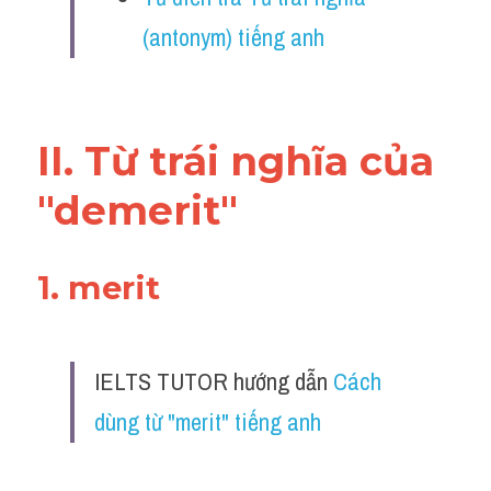
Vocabulary
(antonym) tiếng anh
II. Từ trái nghĩa của 
"demerit"
1. merit
IELTS TUTOR hướng dẫn 
Cách 
dùng từ "merit" tiếng anh