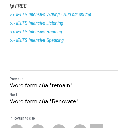
lại FREE
Vocabulary
>> IELTS Intensive Writing - Sửa bài chi tiết
>> IELTS Intensive Listening
>> IELTS Intensive Reading
>> IELTS 
Intensive Speaking
Previous
Word form của "remain"
Next
Word form của "Renovate"
Return to site