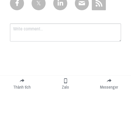
Submit
Cancel
Thành tích
Zalo
Messenger