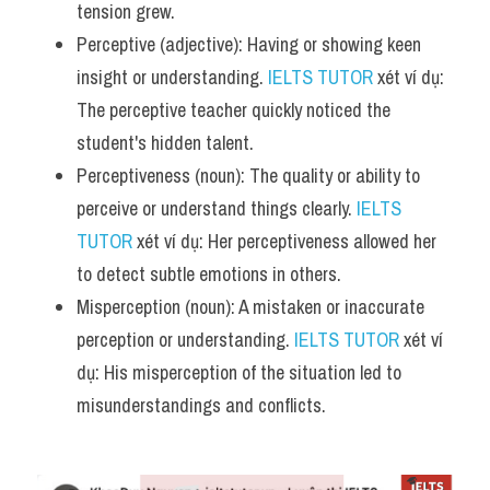
tension grew.
Perceptive (adjective): Having or showing keen 
insight or understanding. 
IELTS TUTOR
 xét ví dụ: 
The perceptive teacher quickly noticed the 
student's hidden talent.
Perceptiveness (noun): The quality or ability to 
perceive or understand things clearly. 
IELTS 
TUTOR
 xét ví dụ: Her perceptiveness allowed her 
to detect subtle emotions in others.
Misperception (noun): A mistaken or inaccurate 
perception or understanding. 
IELTS TUTOR
 xét ví 
dụ: His misperception of the situation led to 
misunderstandings and conflicts.