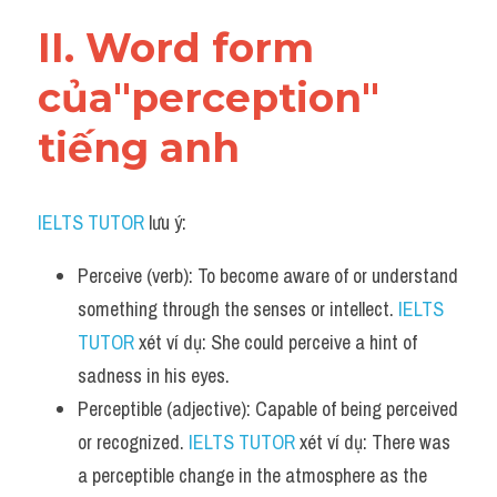
Vocabulary
II. Word form 
của"perception" 
tiếng anh
IELTS TUTOR
 lưu ý:
Perceive (verb): To become aware of or understand 
something through the senses or intellect. 
IELTS 
TUTOR
 xét ví dụ: She could perceive a hint of 
sadness in his eyes.
Perceptible (adjective): Capable of being perceived 
or recognized. 
IELTS TUTOR
 xét ví dụ: There was 
a perceptible change in the atmosphere as the 