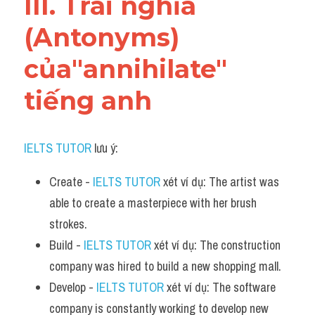
III. Trái nghĩa 
(Antonyms) 
của"annihilate" 
tiếng anh
IELTS TUTOR
 lưu ý:
Create - 
IELTS TUTOR
 xét ví dụ: The artist was 
able to create a masterpiece with her brush 
strokes.
Build - 
IELTS TUTOR
 xét ví dụ: The construction 
company was hired to build a new shopping mall.
Develop - 
IELTS TUTOR
 xét ví dụ: The software 
company is constantly working to develop new 