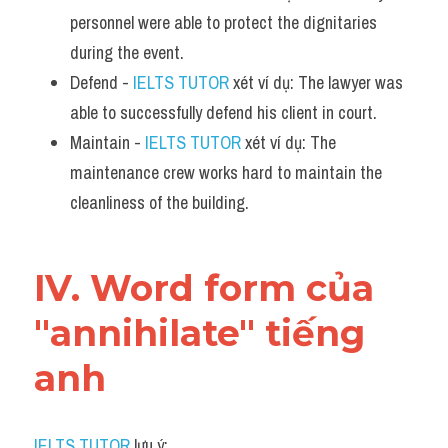
personnel were able to protect the dignitaries 
during the event.
Defend - 
IELTS TUTOR
 xét ví dụ: The lawyer was 
able to successfully defend his client in court.
Maintain - 
IELTS TUTOR
 xét ví dụ: The 
maintenance crew works hard to maintain the 
cleanliness of the building.
IV. Word form của 
"annihilate" tiếng 
anh
IELTS TUTOR
 lưu ý: