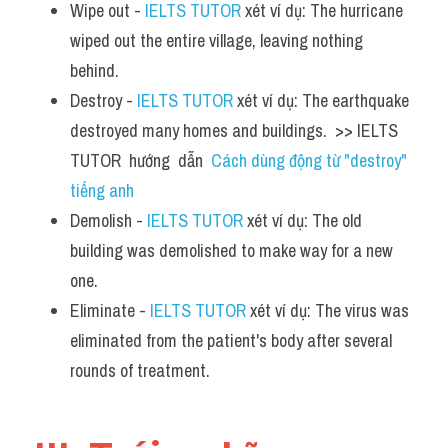
Wipe out - 
IELTS TUTOR
 xét ví dụ: The hurricane 
wiped out the entire village, leaving nothing 
behind.
Destroy - 
IELTS TUTOR
 xét ví dụ: The earthquake 
destroyed many homes and buildings.  >> IELTS  
TUTOR  hướng  dẫn  
Cách dùng động từ "destroy" 
tiếng anh
Demolish - 
IELTS TUTOR
 xét ví dụ: The old 
building was demolished to make way for a new 
one.
Eliminate - 
IELTS TUTOR
 xét ví dụ: The virus was 
eliminated from the patient's body after several 
rounds of treatment.