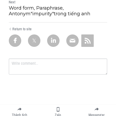
Next
Word form, Paraphrase,
Antonym"impurity"trong tiếng anh
Return to site
Submit
Cancel
Thành tích
Zalo
Messenger