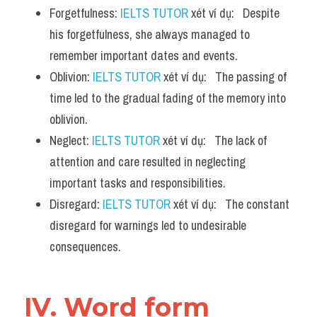
Forgetfulness: 
IELTS TUTOR
 xét ví dụ:   Despite 
his forgetfulness, she always managed to 
remember important dates and events.
Oblivion: 
IELTS TUTOR
 xét ví dụ:   The passing of 
time led to the gradual fading of the memory into 
oblivion.
Neglect: 
IELTS TUTOR
 xét ví dụ:   The lack of 
attention and care resulted in neglecting 
important tasks and responsibilities.
Disregard: 
IELTS TUTOR
 xét ví dụ:   The constant 
disregard for warnings led to undesirable 
consequences.
IV. Word form 