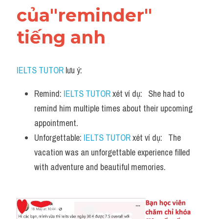
của"reminder" 
tiếng anh
IELTS TUTOR
 lưu ý:
Remind: 
IELTS TUTOR
 xét ví dụ:   She had to 
remind him multiple times about their upcoming 
appointment.
Unforgettable: 
IELTS TUTOR
 xét ví dụ:   The 
vacation was an unforgettable experience filled 
with adventure and beautiful memories.