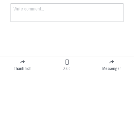
Submit
Cancel
Thành tích
Zalo
Messenger
Cookie Use