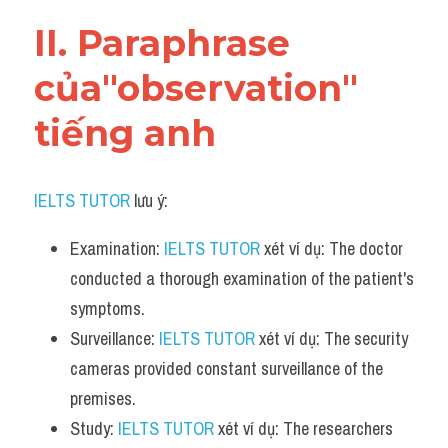
Vocabulary
II. Paraphrase 
của"observation" 
tiếng anh
IELTS TUTOR
 lưu ý:
Examination: 
IELTS TUTOR
 xét ví dụ: The doctor 
conducted a thorough examination of the patient's 
symptoms.
Surveillance: 
IELTS TUTOR
 xét ví dụ: The security 
cameras provided constant surveillance of the 
premises.
Study: 
IELTS TUTOR
 xét ví dụ: The researchers 