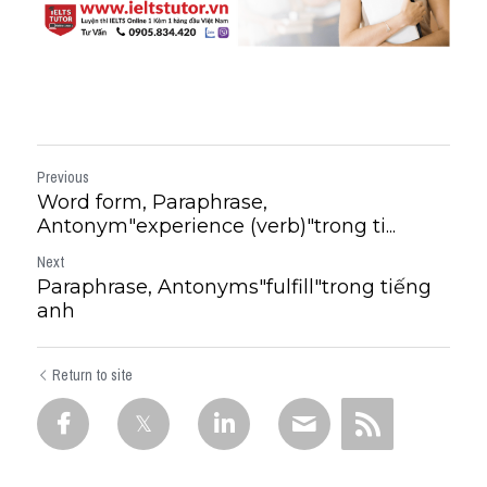
Previous
Word form, Paraphrase,
Antonym"experience (verb)"trong ti...
Next
Paraphrase, Antonyms"fulfill"trong tiếng
anh
Return to site