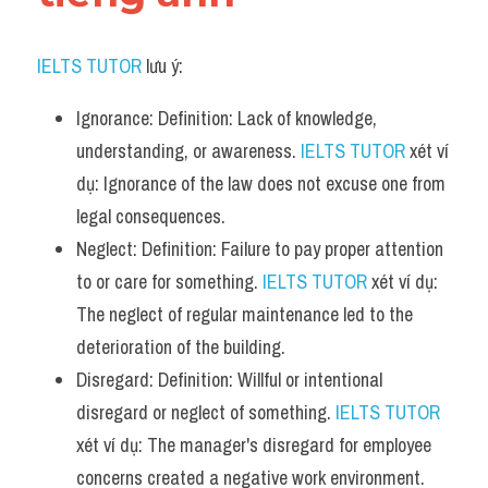
IELTS TUTOR
 lưu ý:
Ignorance: Definition: Lack of knowledge, 
understanding, or awareness. 
IELTS TUTOR
 xét ví 
dụ: Ignorance of the law does not excuse one from 
legal consequences.
Neglect: Definition: Failure to pay proper attention 
to or care for something. 
IELTS TUTOR
 xét ví dụ: 
The neglect of regular maintenance led to the 
deterioration of the building.
Disregard: Definition: Willful or intentional 
disregard or neglect of something. 
IELTS TUTOR
xét ví dụ: The manager's disregard for employee 
concerns created a negative work environment.