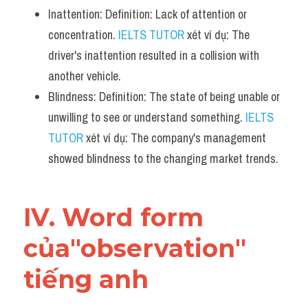
Inattention: Definition: Lack of attention or 
concentration. 
IELTS TUTOR
 xét ví dụ: The 
driver's inattention resulted in a collision with 
another vehicle.
Blindness: Definition: The state of being unable or 
unwilling to see or understand something. 
IELTS 
TUTOR
 xét ví dụ: The company's management 
showed blindness to the changing market trends.
IV. Word form 
của"observation" 
tiếng anh