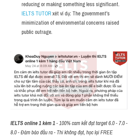
reducing or making something less significant. 
IELTS TUTOR
 xét ví dụ: The government's 
minimization of environmental concerns raised 
public outrage.
IELTS online 1 kèm 1
 - 100% cam kết đạt target 6.0 - 7.0 - 
8.0 - Đảm bảo đầu ra - Thi không đạt, học lại FREE