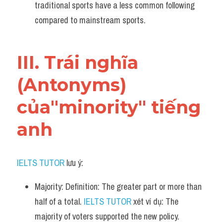
traditional sports have a less common following 
compared to mainstream sports.
III. Trái nghĩa 
(Antonyms) 
của"minority" tiếng 
anh
IELTS TUTOR
 lưu ý:
Majority: Definition: The greater part or more than 
half of a total. 
IELTS TUTOR
 xét ví dụ: The 
majority of voters supported the new policy.