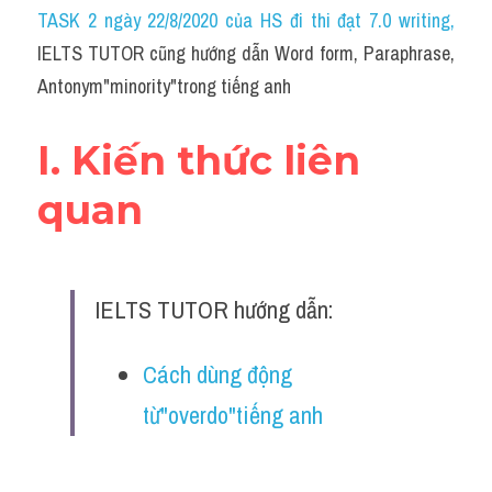
Idiom
TASK 2 ngày 22/8/2020 của HS đi thi đạt 7.0 writing
,
IELTS TUTOR cũng hướng dẫn Word form, Paraphrase, 
Grammar
Antonym"minority"trong tiếng anh
Collocation
I. Kiến thức liên 
Word form
quan
Cách dùng từ
Phân biệt từ
IELTS TUTOR hướng dẫn:
Đề thi thật Task 2
Speaking
Cách dùng động 
từ"overdo"tiếng anh
Writing
Reading