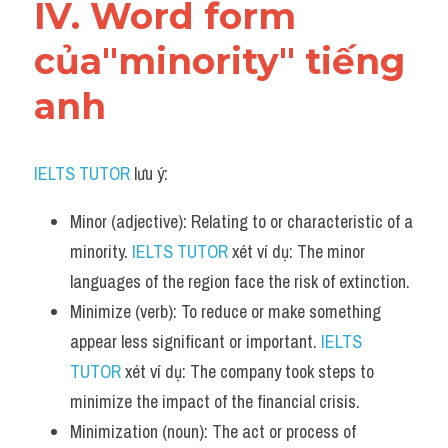
IV. Word form 
của"minority" tiếng 
anh
IELTS TUTOR
 lưu ý:
Minor (adjective): Relating to or characteristic of a 
minority. 
IELTS TUTOR
 xét ví dụ: The minor 
languages of the region face the risk of extinction.
Minimize (verb): To reduce or make something 
appear less significant or important. 
IELTS 
TUTOR
 xét ví dụ: The company took steps to 
minimize the impact of the financial crisis.
Minimization (noun): The act or process of 