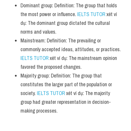
Dominant group: Definition: The group that holds 
the most power or influence. 
IELTS TUTOR
 xét ví 
dụ: The dominant group dictated the cultural 
norms and values.
Mainstream: Definition: The prevailing or 
commonly accepted ideas, attitudes, or practices. 
IELTS TUTOR
 xét ví dụ: The mainstream opinion 
favored the proposed changes.
Majority group: Definition: The group that 
constitutes the larger part of the population or 
society. 
IELTS TUTOR
 xét ví dụ: The majority 
group had greater representation in decision-
making processes.