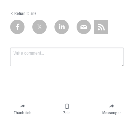
Return to site
Submit
Cancel
Thành tích
Zalo
Messenger