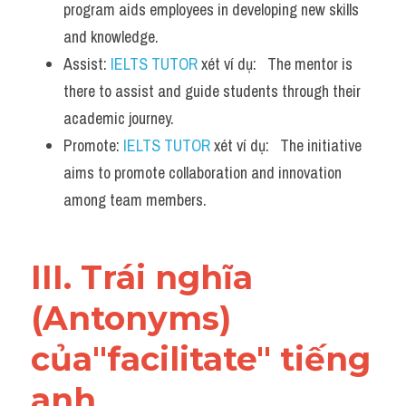
program aids employees in developing new skills 
and knowledge.
Assist: 
IELTS TUTOR
 xét ví dụ:   The mentor is 
there to assist and guide students through their 
academic journey.
Promote: 
IELTS TUTOR
 xét ví dụ:   The initiative 
aims to promote collaboration and innovation 
among team members.
III. Trái nghĩa 
(Antonyms) 
của"facilitate" tiếng 
anh