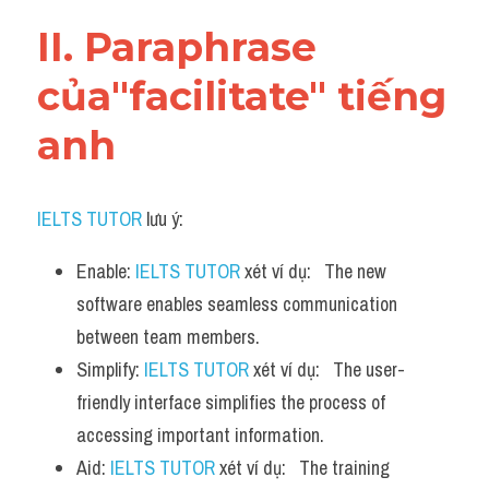
Vocabulary
II. Paraphrase 
của"facilitate" tiếng 
anh
IELTS TUTOR
 lưu ý:
Enable: 
IELTS TUTOR
 xét ví dụ:   The new 
software enables seamless communication 
between team members.
Simplify: 
IELTS TUTOR
 xét ví dụ:   The user-
friendly interface simplifies the process of 
accessing important information.
Aid: 
IELTS TUTOR
 xét ví dụ:   The training 