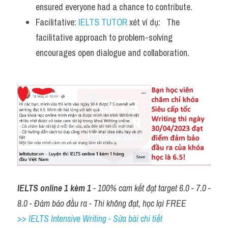
ensured everyone had a chance to contribute.
Facilitative: 
IELTS TUTOR
 xét ví dụ:   The 
facilitative approach to problem-solving 
encourages open dialogue and collaboration.
IELTS online 1 kèm 1
 - 100% cam kết đạt target 6.0 - 7.0 - 
8.0 - Đảm bảo đầu ra - Thi không đạt, học lại FREE
>> IELTS Intensive Writing - Sửa bài chi tiết