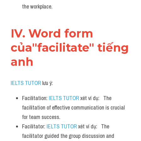
the workplace.
IV. Word form 
của"facilitate" tiếng 
anh
IELTS TUTOR
 lưu ý:
Facilitation: 
IELTS TUTOR
 xét ví dụ:   The 
facilitation of effective communication is crucial 
for team success.
Facilitator: 
IELTS TUTOR
 xét ví dụ:   The 
facilitator guided the group discussion and 