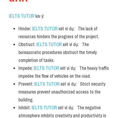
IELTS TUTOR
 lưu ý:
Hinder: 
IELTS TUTOR
 xét ví dụ:   The lack of 
resources hinders the progress of the project.
Obstruct: 
IELTS TUTOR
 xét ví dụ:   The 
bureaucratic procedures obstruct the timely 
completion of tasks.
Impede: 
IELTS TUTOR
 xét ví dụ:   The heavy traffic 
impedes the flow of vehicles on the road.
Prevent: 
IELTS TUTOR
 xét ví dụ:   Strict security 
measures prevent unauthorized access to the 
building.
Inhibit: 
IELTS TUTOR
 xét ví dụ:   The negative 
atmosphere inhibits creativity and productivity in 