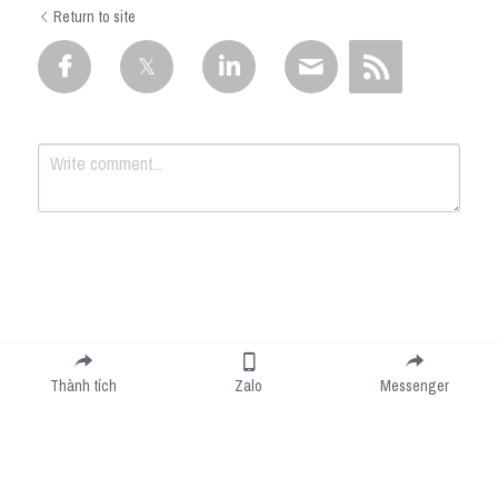
Return to site
Submit
Cancel
Thành tích
Zalo
Messenger