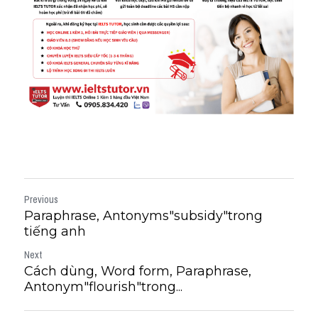
Previous
Paraphrase, Antonyms"subsidy"trong
tiếng anh
Next
Cách dùng, Word form, Paraphrase,
Antonym"flourish"trong...