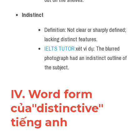
Indistinct
Definition: Not clear or sharply defined; 
lacking distinct features.
IELTS TUTOR
 xét ví dụ: The blurred 
photograph had an indistinct outline of 
the subject.
IV. Word form 
của"distinctive" 
tiếng anh