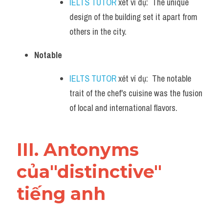
IELTS TUTOR
 xét ví dụ:  The unique 
design of the building set it apart from 
others in the city.
Notable
IELTS TUTOR
 xét ví dụ:  The notable 
trait of the chef's cuisine was the fusion 
of local and international flavors.
III. Antonyms 
của"distinctive" 
tiếng anh