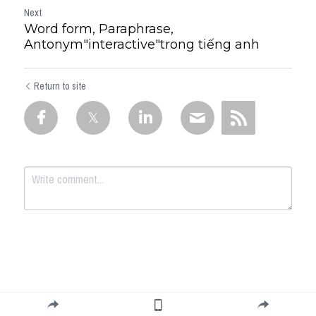
Next
Word form, Paraphrase,
Antonym"interactive"trong tiếng anh
Return to site
Submit
Cancel