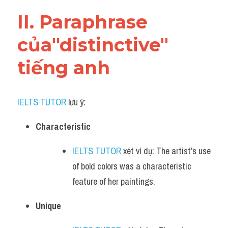
Vocabulary
II. Paraphrase 
của"distinctive" 
tiếng anh
IELTS TUTOR
 lưu ý:
Characteristic
IELTS TUTOR
 xét ví dụ: The artist's use 
of bold colors was a characteristic 
feature of her paintings.
Unique