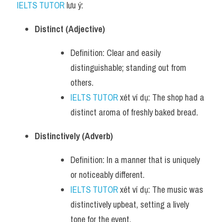
IELTS TUTOR
 lưu ý:
Distinct (Adjective)
Definition: Clear and easily 
distinguishable; standing out from 
others.
IELTS TUTOR
 xét ví dụ: The shop had a 
distinct aroma of freshly baked bread.
Distinctively (Adverb)
Definition: In a manner that is uniquely 
or noticeably different.
IELTS TUTOR
 xét ví dụ: The music was 
distinctively upbeat, setting a lively 
tone for the event.