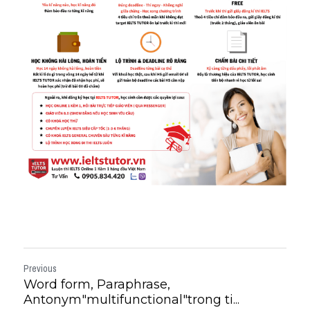
Previous
Word form, Paraphrase,
Antonym"multifunctional"trong ti...