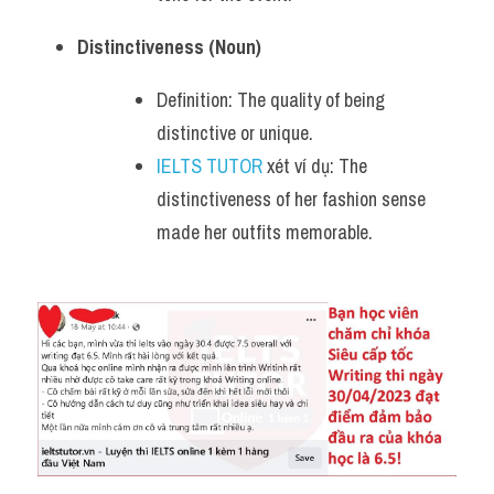
Distinctiveness (Noun)
Definition: The quality of being 
distinctive or unique.
IELTS TUTOR
 xét ví dụ: The 
distinctiveness of her fashion sense 
made her outfits memorable.