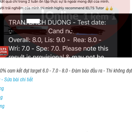
00% cam kết đạt target 6.0 - 7.0 - 8.0 - Đảm bảo đầu ra - Thi không đạ
- Sửa bài chi tiết
ng
ng
ing