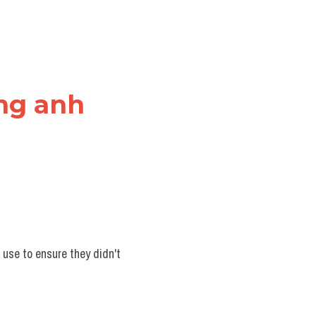
ếng anh
 use to ensure they didn't 