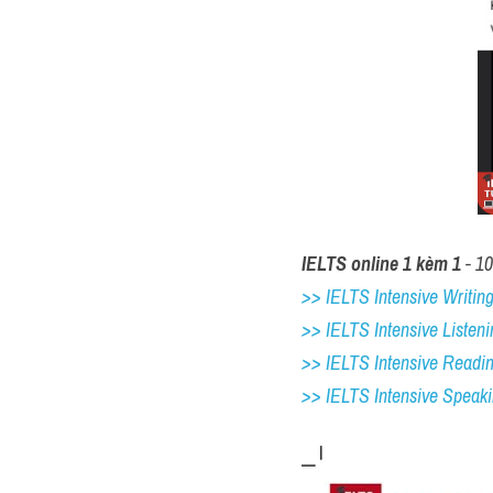
IELTS online 1 kèm 1
 - 1
>> IELTS Intensive Writing 
>> IELTS Intensive Listeni
>> IELTS Intensive Readi
>> IELTS 
Intensive Speak