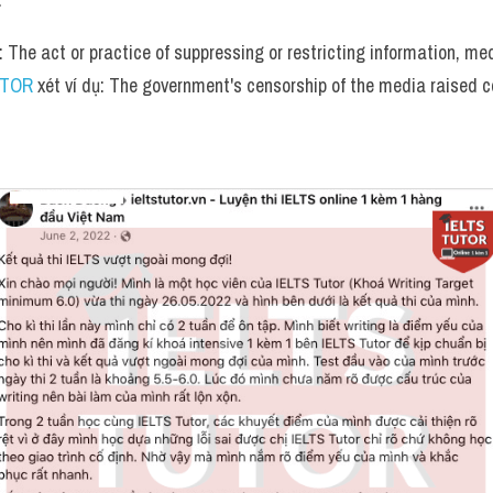
n: The act or practice of suppressing or restricting information, me
UTOR
 xét ví dụ: The government's censorship of the media raised c
.