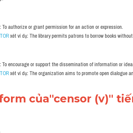
: To authorize or grant permission for an action or expression.
UTOR
 xét ví dụ: The library permits patrons to borrow books withou
n: To encourage or support the dissemination of information or idea
UTOR
 xét ví dụ: The organization aims to promote open dialogue a
form của"censor (v)" ti
: