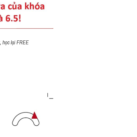
t, học lại FREE