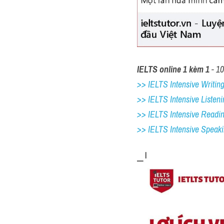
IELTS online 1 kèm 1
 - 1
>> IELTS Intensive Writing 
>> IELTS Intensive Listeni
>> IELTS Intensive Readi
>> IELTS 
Intensive Speak