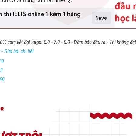
00% cam kết đạt target 6.0 - 7.0 - 8.0 - Đảm bảo đầu ra - Thi không đạ
- Sửa bài chi tiết
ng
ng
ing