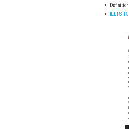
Definition
IELTS T