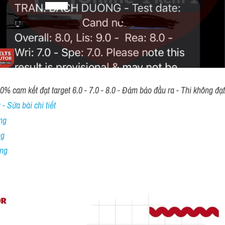
00% cam kết đạt target 6.0 - 7.0 - 8.0 - Đảm bảo đầu ra - Thi không đạ
- Sửa bài chi tiết
ng
ng
ing