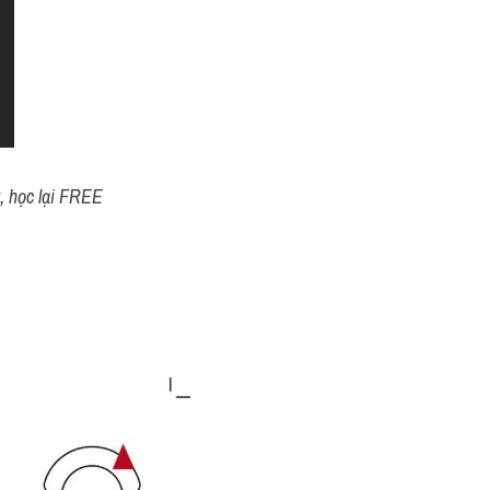
t, học lại FREE