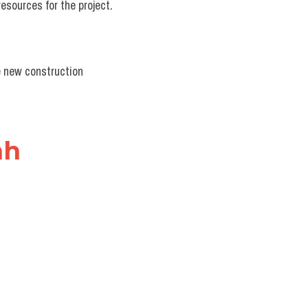
esources for the project.
e new construction 
nh