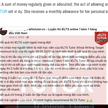
: A sum of money regularly given or allocated; the act of allowing o
UTOR
 xét ví dụ: She receives a monthly allowance for her personal 