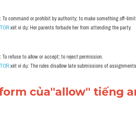
n: To command or prohibit by authority; to make something off-limit
UTOR
 xét ví dụ: Her parents forbade her from attending the party.
: To refuse to allow or accept; to reject permission.
UTOR
 xét ví dụ: The rules disallow late submissions of assignments
 form của"allow" tiếng 