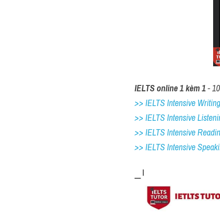
IELTS online 1 kèm 1
 - 1
>> IELTS Intensive Writing 
>> IELTS Intensive Listeni
>> IELTS Intensive Readi
>> IELTS 
Intensive Speak