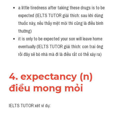
a little tiredness after taking these drugs is to be 
expected (IELTS TUTOR giải thích: sau khi dùng 
thuốc này, nếu thấy mệt mỏi thì cũng là điều bình 
thường)
it is only to be expected your son will leave home 
eventually (IELTS TUTOR giải thích: con trai ông 
rồi đây sẽ bỏ nhà mà đi là điều rất có thể xảy ra)
4. expectancy (n) 
điều mong mỏi
IELTS TUTOR xét ví dụ: