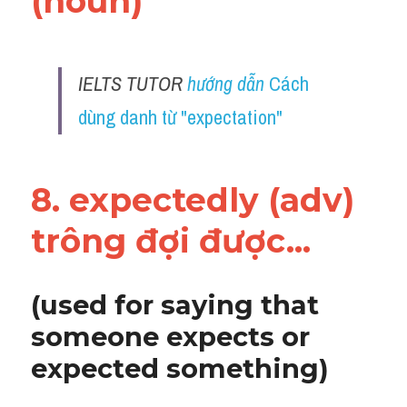
(noun) 
IELTS TUTOR 
hướng dẫn 
Cách 
dùng danh từ "expectation"
8. expectedly (adv) 
trông đợi được...
(used for saying that 
someone expects or 
expected something)