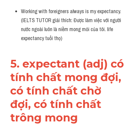
Working with foreigners always is my expectancy. 
(IELTS TUTOR giải thích: Được làm việc với người 
nước ngoài luôn là niềm mong mỏi của tôi. life 
expectancy tuổi thọ)
5. expectant (adj) có 
tính chất mong đợi, 
có tính chất chờ 
đợi, có tính chất 
trông mong