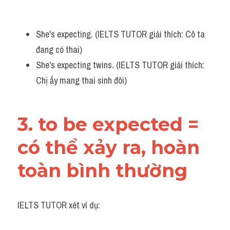
She's expecting. (IELTS TUTOR giải thích: Cô ta 
đang có thai)
She's expecting twins. (IELTS TUTOR giải thích: 
Chị ấy mang thai sinh đôi)
3. to be expected = 
có thể xảy ra, hoàn 
toàn bình thường
IELTS TUTOR xét ví dụ: