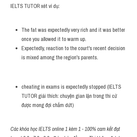
IELTS TUTOR xét ví dụ:
The fat was expectedly very rich and it was better 
once you allowed it to warm up. 
Expectedly, reaction to the court's recent decision 
is mixed among the region's parents.
cheating in exams is expectedly stopped (IELTS 
TUTOR giải thích: chuyện gian lận trong thi cử 
được mong đợi chấm dứt)
Các khóa học IELTS online 1 kèm 1 - 100% cam kết đạt 