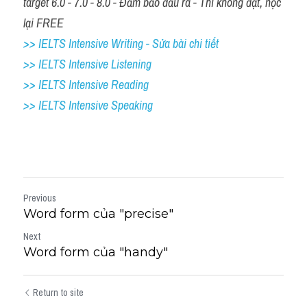
target 6.0 - 7.0 - 8.0 - Đảm bảo đầu ra - Thi không đạt, học 
lại FREE
>> IELTS Intensive Writing - Sửa bài chi tiết
>> IELTS Intensive Listening
>> IELTS Intensive Reading
>> IELTS Intensive Speaking
Previous
Word form của "precise"
Next
Word form của "handy"
Return to site