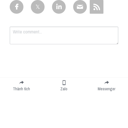
Submit
Cancel
Thành tích
Zalo
Messenger