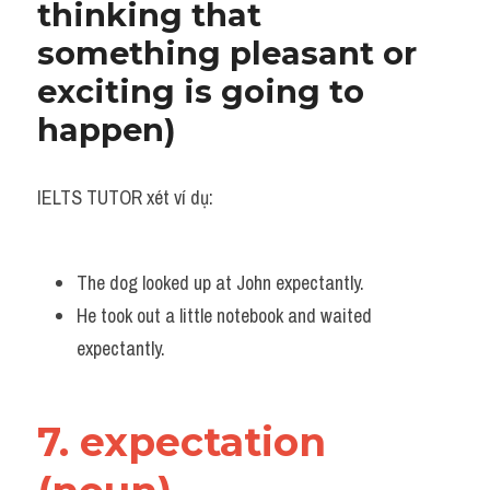
thinking that 
something pleasant or 
exciting is going to 
happen)
IELTS TUTOR xét ví dụ:
The dog looked up at John expectantly. 
He took out a little notebook and waited 
expectantly.
7. expectation 