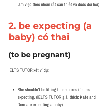
làm việc theo nhóm rất cần thiết và được đòi hỏi)
Vocabulary
2. be expecting (a 
baby) có thai
(to be pregnant)
IELTS TUTOR xét ví dụ:
She shouldn't be lifting those boxes if she's 
expecting. (IELTS TUTOR giải thích: Kate and 
Dom are expecting a baby)