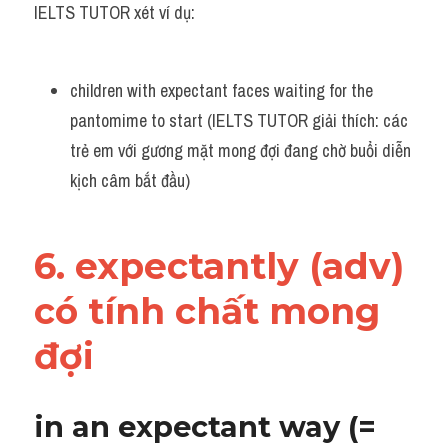
IELTS TUTOR xét ví dụ:
children with expectant faces waiting for the 
pantomime to start (IELTS TUTOR giải thích: các 
trẻ em với gương mặt mong đợi đang chờ buổi diễn 
kịch câm bắt đầu)
6. expectantly (adv) 
có tính chất mong 
đợi
in an expectant way (= 