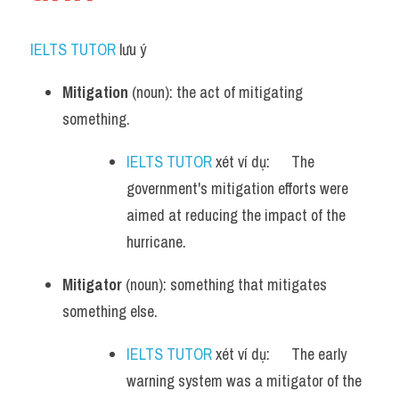
IELTS TUTOR
 lưu ý​
Mitigation
 (noun): the act of mitigating 
something.
IELTS TUTOR
 xét ví dụ:      The 
government's mitigation efforts were 
aimed at reducing the impact of the 
hurricane.
Mitigator
 (noun): something that mitigates 
something else.
IELTS TUTOR
 xét ví dụ:      The early 
warning system was a mitigator of the 