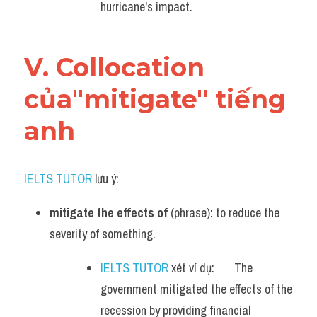
hurricane's impact.
V. Collocation 
của"mitigate" tiếng 
anh
IELTS TUTOR
 lưu ý:
mitigate the effects of
 (phrase): to reduce the 
severity of something.
IELTS TUTOR
 xét ví dụ:       The 
government mitigated the effects of the 
recession by providing financial 